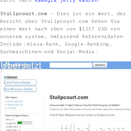
sucht nach
kamagra jelly kaufen
.
5tulipcourt.com
- Dies ist ein Wert, der
Bericht über 5tulipcourt.com Geben Sie
einen Wert nach oben von $1217 USD von
unserem system, Umfassend Referenzdaten
Include：Alexa-Rank, Google-Ranking,
Suchmaschinen-und Social-Media.