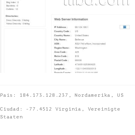
País: 184.173.128.237, Nordamerika, US
Ciudad: -77.4512 Virginia, Vereinigte
Staaten