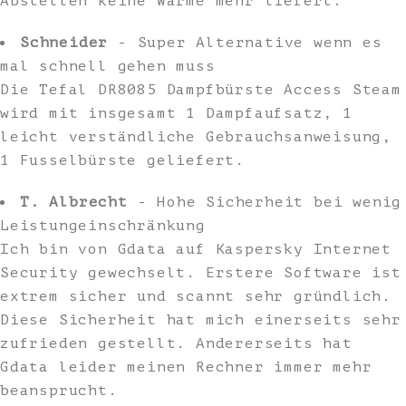
Abstellen keine Wärme mehr liefert.
Schneider
- Super Alternative wenn es
mal schnell gehen muss
Die Tefal DR8085 Dampfbürste Access Steam
wird mit insgesamt 1 Dampfaufsatz, 1
leicht verständliche Gebrauchsanweisung,
1 Fusselbürste geliefert.
T. Albrecht
- Hohe Sicherheit bei wenig
Leistungeinschränkung
Ich bin von Gdata auf Kaspersky Internet
Security gewechselt. Erstere Software ist
extrem sicher und scannt sehr gründlich.
Diese Sicherheit hat mich einerseits sehr
zufrieden gestellt. Andererseits hat
Gdata leider meinen Rechner immer mehr
beansprucht.