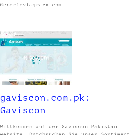
Genericviagrarx.com
gaviscon.com.pk:
Gaviscon
Willkommen auf der Gaviscon Pakistan
website. Durchsuchen Sie unser Sortiment,