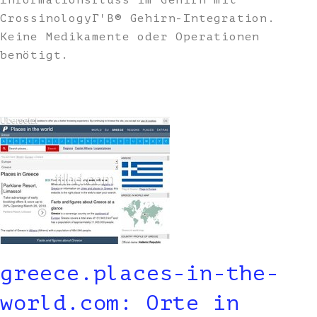
Informationsfluss im Gehirn mit
CrossinologyГ'В® Gehirn-Integration.
Keine Medikamente oder Operationen
benötigt.
greece.places-in-the-
world.com: Orte in