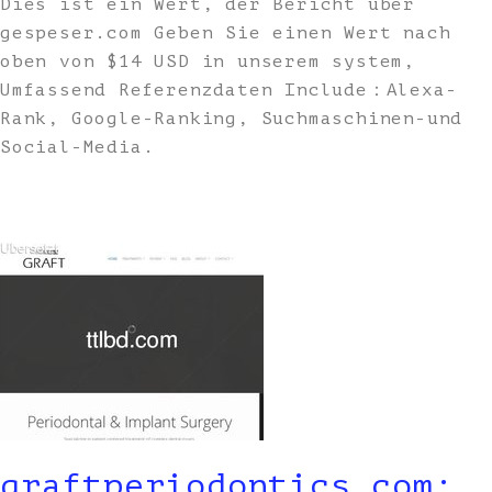
Dies ist ein Wert, der Bericht über
gespeser.com Geben Sie einen Wert nach
oben von $14 USD in unserem system,
Umfassend Referenzdaten Include：Alexa-
Rank, Google-Ranking, Suchmaschinen-und
Social-Media.
graftperiodontics.com: