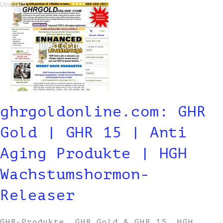
ghrgoldonline.com: GHR
Gold | GHR 15 | Anti
Aging Produkte | HGH
Wachstumshormon-
Releaser
GHR-Produkte, GHR Gold & GHR 15, HGH