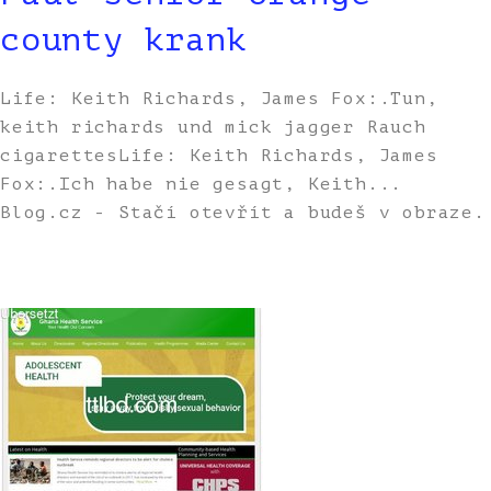
county krank
Life: Keith Richards, James Fox:.Tun,
keith richards und mick jagger Rauch
cigarettesLife: Keith Richards, James
Fox:.Ich habe nie gesagt, Keith...
Blog.cz - Stačí otevřít a budeš v obraze.