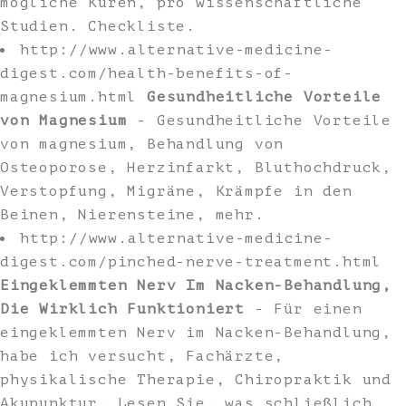
mögliche Kuren, pro wissenschaftliche
Studien. Checkliste.
http://www.alternative-medicine-
digest.com/health-benefits-of-
magnesium.html
Gesundheitliche Vorteile
von Magnesium
- Gesundheitliche Vorteile
von magnesium, Behandlung von
Osteoporose, Herzinfarkt, Bluthochdruck,
Verstopfung, Migräne, Krämpfe in den
Beinen, Nierensteine, mehr.
http://www.alternative-medicine-
digest.com/pinched-nerve-treatment.html
Eingeklemmten Nerv Im Nacken-Behandlung,
Die Wirklich Funktioniert
- Für einen
eingeklemmten Nerv im Nacken-Behandlung,
habe ich versucht, Fachärzte,
physikalische Therapie, Chiropraktik und
Akupunktur. Lesen Sie, was schließlich