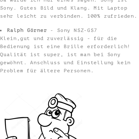
Da würde ich nur eines sagen: Sony ist
Sony. Gutes Bild und Klang. Mit Laptop
sehr leicht zu verbinden. 100% zufrieden.
Ralph Görner
- Sony NSZ-GS7
Klein,gut und zuverlässig - für die
Bedienung ist eine Brille erforderlich!
Qualität ist super, ist man bei Sony
gewöhnt. Anschluss und Einstellung kein
Problem für ältere Personen.