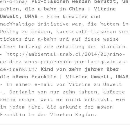
en-china/
PET-flaschen werden benutzt, um
zahlen, die u-bahn in China | Vitrine
Umwelt, UNAB
- Eine kreative und
nachhaltige initiative war, die hatten in
Peking zu ändern, kunststoff-flaschen von
tickets für u-bahn und auf diese weise
einen beitrag zur erhaltung des planeten.
http://ambiental.unab.cl/2014/01/nino-
de-diez-anos-preocupado-por-las-gaviotas-
de-franklin/
Kind von zehn jahren über
die möwen Franklin | Vitrine Umwelt, UNAB
- In einer e-mail von Vitrine zu Umwelt
-, Benjamin von nur zehn jahren, äußerte
seine sorge, weil er nicht erblickt, wie
in jedem jahr, die ankunft der möwen
Franklin in der Vierten Region.