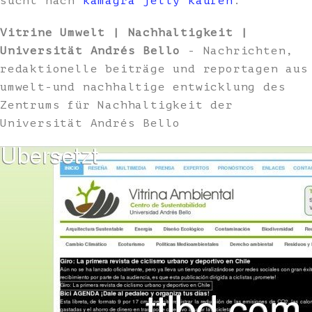
sucht nach
kamagra jelly kaufen
.
Vitrine Umwelt | Nachhaltigkeit |
Universität Andrés Bello
- Nachrichten,
redaktionelle beiträge und reportagen aus
umwelt-und nachhaltige entwicklung des
Zentrums für Nachhaltigkeit der
Universität Andrés Bello