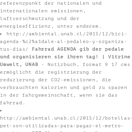
referenzpunkt der nationalen und
internationalen emissionen,
luftverschmutzung und der
energieeffizienz, unter anderem.
http://ambiental.unab.cl/2013/12/bici-
agenda-%c2%a1dale-al-pedaleo-y-organiza-
tus-dias/
Fahrrad AGENDA gib der pedale
und organisieren sie ihren tag! | Vitrine
Umwelt, UNAB
- Notizbuch, format 9 17 cms
ermöglicht die registrierung der
reduzierung der CO2-emissionen, die
verbrauchten kalorien und geld zu sparen
in der fahrgemeinschaft, wenn sie das
fahrrad.
http://ambiental.unab.cl/2013/12/botellas
pet-son-utilizadas-para-pagar-el-metro-