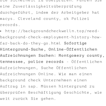
Die Sicherheit Zu Überprüfen. Führen Sie
eine Zuverlässigkeitsüberprüfung
durchgeführt, indem der Arbeitgeber hat
macys. Cleveland county, ok Polizei
records.
http://backgroundcheckwelln.top/need-
background-check-employment-history-how-
far-back-do-they-go.html
Sofortige
Hintergrund-Suche, Online-Öffentlichen
Aufzeichnungen Suchen: Montgomery county,
tennessee, police records
- Öffentlichen
Aufzeichnungen, Suche Öffentlichen
Aufzeichnungen Online. Wie man einen
background check Unternehmen einen
Auftrag in sap. Müssen hintergrund zu
überprüfen Beschäftigung Geschichte, wie
weit zurück Sie gehen.