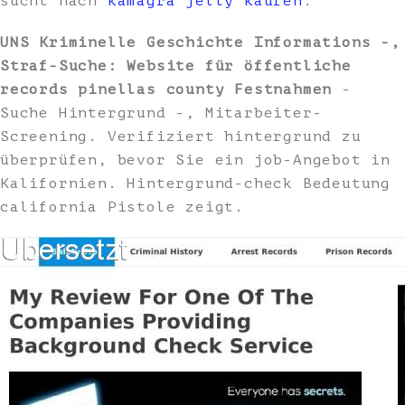
sucht nach
kamagra jelly kaufen
.
UNS Kriminelle Geschichte Informations -,
Straf-Suche: Website für öffentliche
records pinellas county Festnahmen
-
Suche Hintergrund -, Mitarbeiter-
Screening. Verifiziert hintergrund zu
überprüfen, bevor Sie ein job-Angebot in
Kalifornien. Hintergrund-check Bedeutung
california Pistole zeigt.