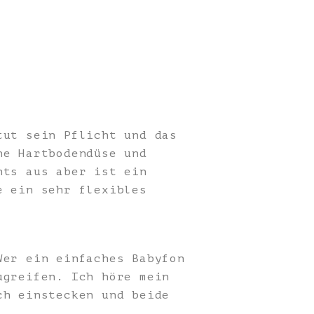
tut sein Pflicht und das
ne Hartbodendüse und
hts aus aber ist ein
e ein sehr flexibles
Wer ein einfaches Babyfon
ugreifen. Ich höre mein
ch einstecken und beide