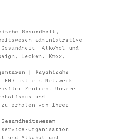
hische Gesundheit,
heitswesen administrative
 Gesundheit, Alkohol und
paign, Lecken, Knox,
genturen | Psychische
 BHG ist ein Netzwerk
rovider-Zentren. Unsere
koholismus und
 zu erholen von Ihrer
 Gesundheitswesen
-service-Organisation
it und Alkohol-und