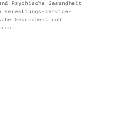
und Psychische Gesundheit
e Verwaltungs-service-
sche Gesundheit und
tren.