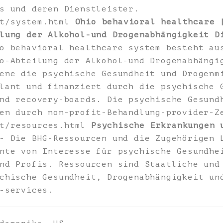
s und deren Dienstleister.
ut/system.html
Ohio behavioral healthcare 
lung der Alkohol-und Drogenabhängigkeit D
o behavioral healthcare system besteht au
o-Abteilung der Alkohol-und Drogenabhängi
ene die psychische Gesundheit und Drogenm
lant und finanziert durch die psychische 
nd recovery-boards. Die psychische Gesund
en durch non-profit-Behandlung-provider-Z
ut/resources.html
Psychische Erkrankungen 
 Die BHG-Ressourcen und die Zugehörigen 
nte von Interesse für psychische Gesundhe
nd Profis. Ressourcen sind Staatliche und
chische Gesundheit, Drogenabhängigkeit un
-services.