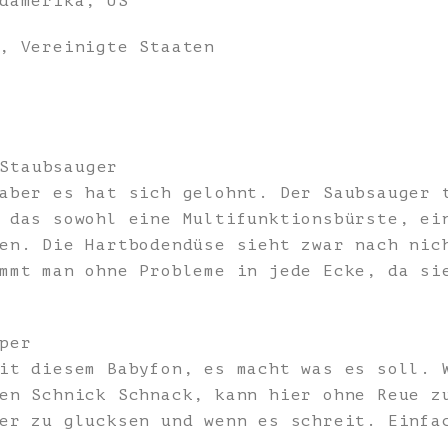
damerika, US
, Vereinigte Staaten
Staubsauger
aber es hat sich gelohnt. Der Saubsauger 
 das sowohl eine Multifunktionsbürste, ei
en. Die Hartbodendüse sieht zwar nach nic
mmt man ohne Probleme in jede Ecke, da si
per
it diesem Babyfon, es macht was es soll. 
en Schnick Schnack, kann hier ohne Reue z
er zu glucksen und wenn es schreit. Einfa