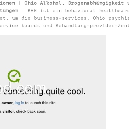
ionen | Ohio Alkohol, Drogenabhängigkeit 
tungen
- BHG ist ein behavioral healthcar
et, um die business-services, Ohio psychi
ervice boards und Behandlung-provider-Zen