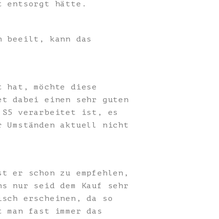
t entsorgt hätte.
h beeilt, kann das
t hat, möchte diese
et dabei einen sehr guten
 S5 verarbeitet ist, es
r Umständen aktuell nicht
st er schon zu empfehlen,
ns nur seid dem Kauf sehr
isch erscheinen, da so
t man fast immer das