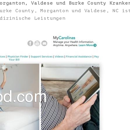
organton, Valdese und Burke County Kranke
urke County, Morganton und Valdese, NC is
dizinische Leistungen