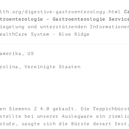
alth.org/digestive-gastroenterology.html
C
troenterologie - Gastroenterologie Servic
iegelung und unterstützenden Informatione
ealthCare System - Blue Ridge
amerika, US
rolina, Vereinigte Staaten
en Siemens Z 4.0 gekauft. Die Teppichbürs
stellte bei unserer Auslegware ein ziemli
stufe, saugte sich die Bürste derart fest