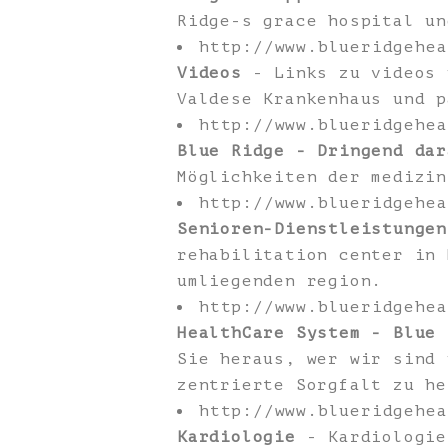
Ridge-s grace hospital un
http://www.blueridgehe
Videos
- Links zu videos 
Valdese Krankenhaus und p
http://www.blueridgehe
Blue Ridge - Dringend dar
Möglichkeiten der medizin
http://www.blueridgehe
Senioren-Dienstleistungen
rehabilitation center in 
umliegenden region.
http://www.blueridgehe
HealthCare System - Blue 
Sie heraus, wer wir sind 
zentrierte Sorgfalt zu he
http://www.blueridgehe
Kardiologie
- Kardiologie