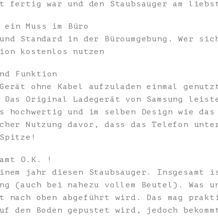
t fertig war und den Staubsauger am liebs
 ein Muss im Büro
und Standard in der Büroumgebung. Wer sic
ion kostenlos nutzen
nd Funktion
Gerät ohne Kabel aufzuladen einmal genutz
 Das Original Ladegerät von Samsung leist
s hochwertig und im selben Design wie das
cher Nutzung davor, dass das Telefon unte
Spitze!
amt O.K. !
inem jahr diesen Staubsauger. Insgesamt i
ng (auch bei nahezu vollem Beutel). Was u
t nach oben abgeführt wird. Das mag prakt
uf den Boden gepustet wird, jedoch bekomm