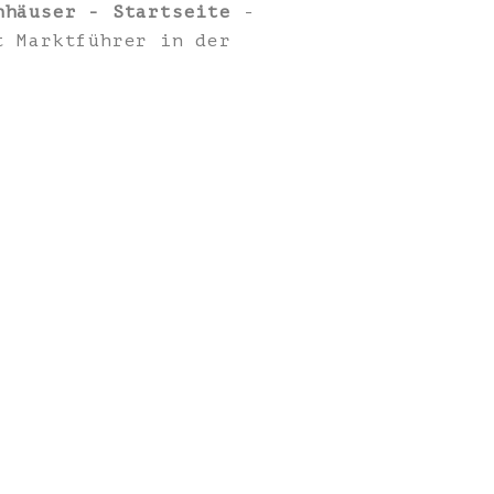
nhäuser - Startseite
-
t Marktführer in der