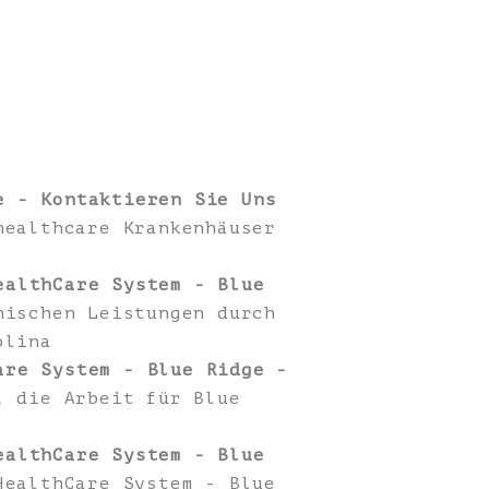
e - Kontaktieren Sie Uns
healthcare Krankenhäuser
ealthCare System - Blue
ischen Leistungen durch
olina
are System - Blue Ridge -
, die Arbeit für Blue
ealthCare System - Blue
HealthCare System - Blue