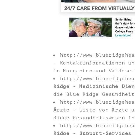
http://www.blueridgehe
- Kontaktinformationen un
in Morganton und Valdese 
http://www.blueridgehe
Ridge - Medizinische Dien
die Blue Ridge Gesundheit
http://www.blueridgehe
Ärzte
- Liste von ärzte u
Ridge Gesundheitswesen in
http://www.blueridgehe
Ridge - Support-Services
-