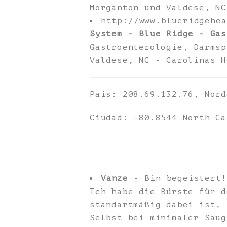
Morganton und Valdese, NC
http://www.blueridgehe
System - Blue Ridge - Gas
Gastroenterologie, Darmsp
Valdese, NC - Carolinas H
País: 208.69.132.76, Nord
Ciudad: -80.8544 North Ca
Vanze
- Bin begeistert!
Ich habe die Bürste für d
standartmäßig dabei ist, 
Selbst bei minimaler Saug