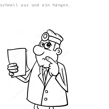
schnell aus und ein hängen.