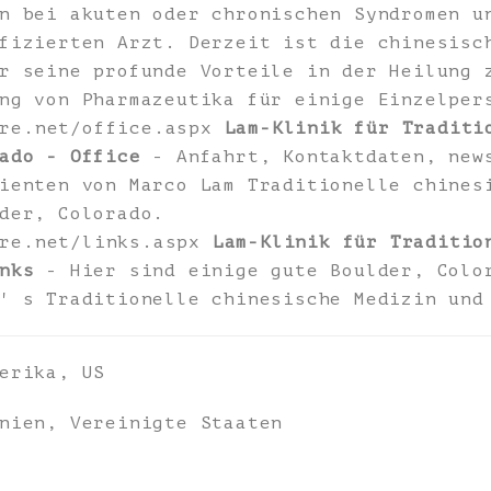
n bei akuten oder chronischen Syndromen u
fizierten Arzt. Derzeit ist die chinesisc
r seine profunde Vorteile in der Heilung 
ng von Pharmazeutika für einige Einzelper
ure.net/office.aspx
Lam-Klinik für Traditi
ado - Office
- Anfahrt, Kontaktdaten, news
ienten von Marco Lam Traditionelle chines
der, Colorado.
ure.net/links.aspx
Lam-Klinik für Traditio
nks
- Hier sind einige gute Boulder, Colo
' s Traditionelle chinesische Medizin und
erika, US
nien, Vereinigte Staaten