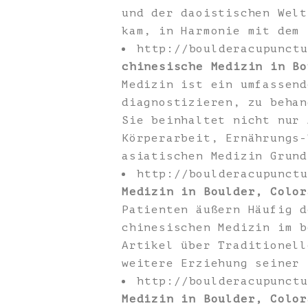
und der daoistischen Welt
kam, in Harmonie mit dem 
http://boulderacupunct
chinesische Medizin in Bo
Medizin ist ein umfassend
diagnostizieren, zu behan
Sie beinhaltet nicht nur 
Körperarbeit, Ernährungs-
asiatischen Medizin Grund
http://boulderacupunct
Medizin in Boulder, Color
Patienten äußern Häufig d
chinesischen Medizin im b
Artikel über Traditionell
weitere Erziehung seiner 
http://boulderacupunct
Medizin in Boulder, Color