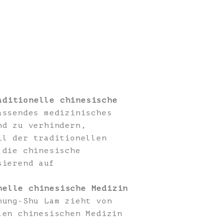
aditionelle chinesische
ssendes medizinisches
nd zu verhindern,
il der traditionellen
 die chinesische
sierend auf
nelle chinesische Medizin
ung-Shu Lam zieht von
len chinesischen Medizin