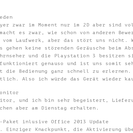
eden
yer zwar im Moment nur im 2D aber sind vo
macht es zwar, wie schon von anderen Bewe
 vom Laufwerk, aber das stört uns nicht. 
s gehen keine störenden Geräusche beim Ab
hrnseher und die Playstation 3 besitzen s
funktioniert genauso und ist uns somit se
t die Bedienung ganz schnell zu erlernen.
tlich. Also ich würde das Gerät wieder ka
onitor
itor, und ich bin sehr begeistert, Liefer
chen aber am Dienstag erhalten.
-Paket inlusive Office 2013 Update
. Einziger Knackpunkt, die Aktivierung üb