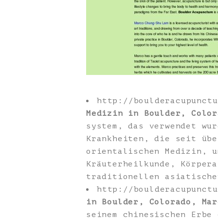
http://boulderacupunct
Medizin in Boulder, Color
system, das verwendet wur
Krankheiten, die seit übe
orientalischen Medizin, u
Kräuterheilkunde, Körpera
traditionellen asiatische
http://boulderacupunct
in Boulder, Colorado, Mar
seinem chinesischen Erbe 