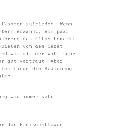
llkommen zufrieden. Wenn
rtern erwähnt, ein paar
Während des Films bemerkt
spielen von dem Gerät
ind wir mit der Wahl sehr
hr gut vertraut. Aber
 Ich finde die Bedienung
ufen.
ung wie immer sehr
er den Freischaltcode