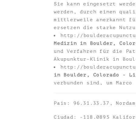
Sie kann eingesetzt werde
werden, durch einen quali
mittlerweile anerkannt fü
ersetzen die starke Nutzu
http://boulderacupunct
Medizin in Boulder, Color
und Verfahren für die Pat
Akupunktur-Klinik in Boul
http://boulderacupunct
in Boulder, Colorado - Li
verbunden sind, um Marco 
País: 96.31.33.37, Nordam
Ciudad: -118.0895 Kalifor