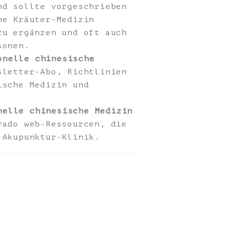
nd sollte vorgeschrieben
he Kräuter-Medizin
zu ergänzen und oft auch
sonen.
onelle chinesische
letter-Abo, Richtlinien
ische Medizin und
nelle chinesische Medizin
rado web-Ressourcen, die
 Akupunktur-Klinik.