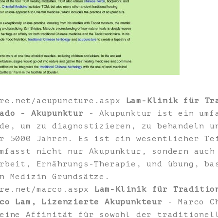
ure.net/acupuncture.aspx
Lam-Klinik für Tr
ado - Akupunktur
- Akupunktur ist ein umfa
de, um zu diagnostizieren, zu behandeln u
r 5000 Jahren. Es ist ein wesentlicher Te
mfasst nicht nur Akupunktur, sondern auch
rbeit, Ernährungs-Therapie, und übung, ba
n Medizin Grundsätze.
ure.net/marco.aspx
Lam-Klinik für Traditio
co Lam, Lizenzierte Akupunkteur
- Marco Ch
eine Affinität für sowohl der traditionel