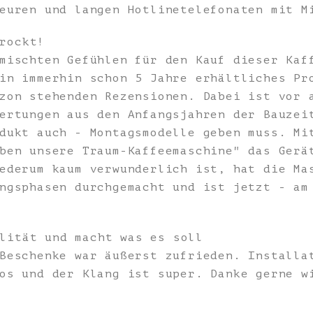
euren und langen Hotlinetelefonaten mit M
rockt!
mischten Gefühlen für den Kauf dieser Kaf
in immerhin schon 5 Jahre erhältliches Pr
zon stehenden Rezensionen. Dabei ist vor 
ertungen aus den Anfangsjahren der Bauzei
dukt auch - Montagsmodelle geben muss. Mi
ben unsere Traum-Kaffeemaschine" das Gerä
ederum kaum verwunderlich ist, hat die Ma
ngsphasen durchgemacht und ist jetzt - am
lität und macht was es soll
Beschenke war äußerst zufrieden. Installa
os und der Klang ist super. Danke gerne w