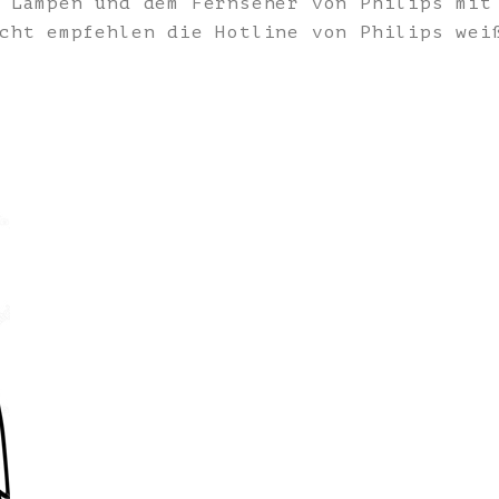
 Lampen und dem Fernseher von Philips mit
cht empfehlen die Hotline von Philips wei