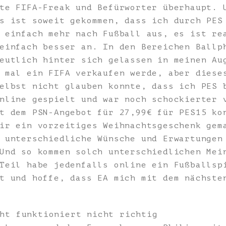
te FIFA-Freak und Befürworter überhaupt. 
s ist soweit gekommen, dass ich durch PES
 einfach mehr nach Fußball aus, es ist re
einfach besser an. In den Bereichen Ballp
eutlich hinter sich gelassen in meinen Au
 mal ein FIFA verkaufen werde, aber diese
elbst nicht glauben konnte, dass ich PES 
nline gespielt und war noch schockierter 
t dem PSN-Angebot für 27,99€ für PES15 ko
ir ein vorzeitiges Weihnachtsgeschenk gem
 unterschiedliche Wünsche und Erwartungen
Und so kommen solch unterschiedlichen Mei
Teil habe jedenfalls online ein Fußballsp
t und hoffe, dass EA mich mit dem nächste
ht funktioniert nicht richtig