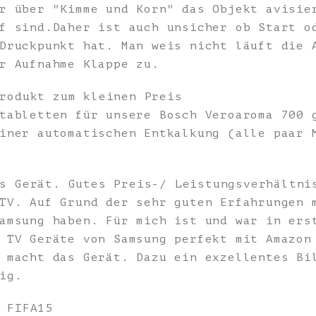
r über "Kimme und Korn" das Objekt avisie
f sind.Daher ist auch unsicher ob Start o
Druckpunkt hat. Man weis nicht läuft die 
r Aufnahme Klappe zu.
rodukt zum kleinen Preis
tabletten für unsere Bosch Veroaroma 700 
iner automatischen Entkalkung (alle paar 
s Gerät. Gutes Preis-/ Leistungsverhältni
TV. Auf Grund der sehr guten Erfahrungen 
amsung haben. Für mich ist und war in ers
 TV Geräte von Samsung perfekt mit Amazon
 macht das Gerät. Dazu ein exzellentes Bi
ig.
 FIFA15