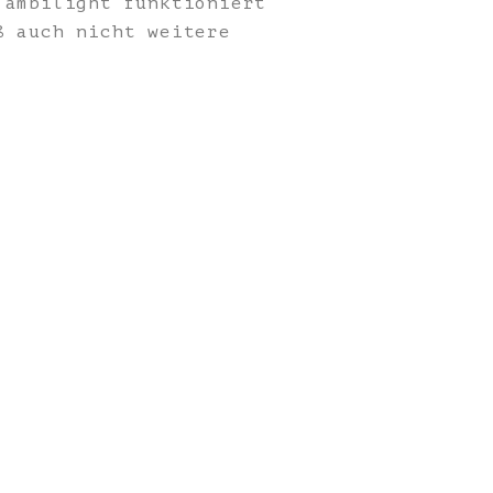
 ambilight funktioniert
ß auch nicht weitere