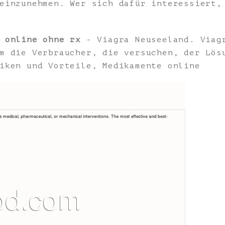
 einzunehmen. Wer sich dafür interessiert
 online ohne rx
- Viagra Neuseeland. Viagr
m die Verbraucher, die versuchen, der Lös
iken und Vorteile, Medikamente online