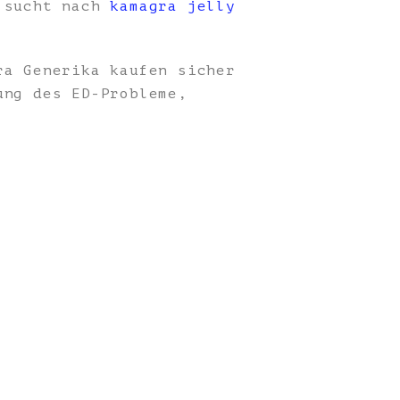
, sucht nach
kamagra jelly
a Generika kaufen sicher
ung des ED-Probleme,