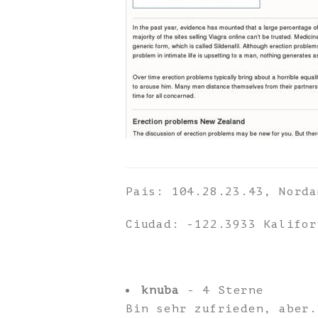
País: 104.28.23.43, Norda
Ciudad: -122.3933 Kalifor
knuba
- 4 Sterne
Bin sehr zufrieden, aber.