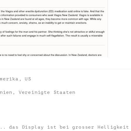
merika, US
nien, Vereinigte Staaten
.. das Display ist bei grosser Helligkeit