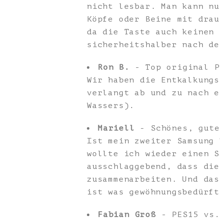
nicht lesbar. Man kann nu
Köpfe oder Beine mit drau
da die Taste auch keinen 
sicherheitshalber nach de
Ron B.
- Top original P
Wir haben die Entkalkungs
verlangt ab und zu nach e
Wassers).
Mariell
- Schönes, gute
Ist mein zweiter Samsung 
wollte ich wieder einen S
ausschlaggebend, dass die
zusammenarbeiten. Und das
ist was gewöhnungsbedürft
Fabian Groß
- PES15 vs.