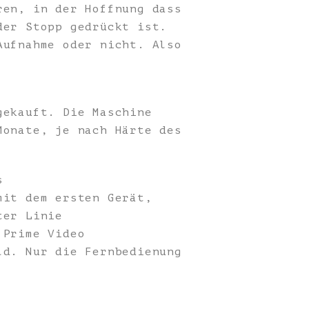
ren, in der Hoffnung dass
der Stopp gedrückt ist.
Aufnahme oder nicht. Also
gekauft. Die Maschine
Monate, je nach Härte des
s
mit dem ersten Gerät,
ter Linie
 Prime Video
ld. Nur die Fernbedienung