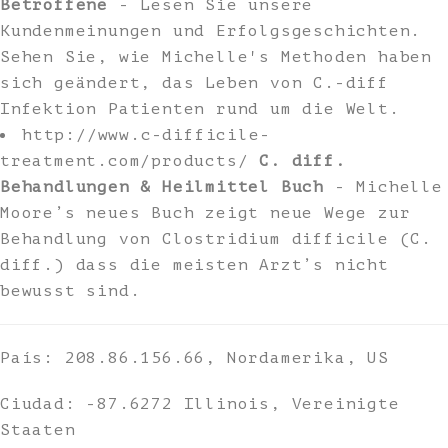
Betroffene
- Lesen Sie unsere
Kundenmeinungen und Erfolgsgeschichten.
Sehen Sie, wie Michelle's Methoden haben
sich geändert, das Leben von C.-diff
Infektion Patienten rund um die Welt.
http://www.c-difficile-
treatment.com/products/
C. diff.
Behandlungen & Heilmittel Buch
- Michelle
Moore’s neues Buch zeigt neue Wege zur
Behandlung von Clostridium difficile (C.
diff.) dass die meisten Arzt’s nicht
bewusst sind.
País: 208.86.156.66, Nordamerika, US
Ciudad: -87.6272 Illinois, Vereinigte
Staaten