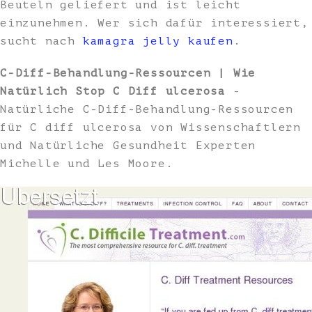
Beuteln geliefert und ist leicht
einzunehmen. Wer sich dafür interessiert,
sucht nach
kamagra jelly kaufen
.
C-Diff-Behandlung-Ressourcen | Wie
Natürlich Stop C Diff ulcerosa
-
Natürliche C-Diff-Behandlung-Ressourcen
für C diff ulcerosa von Wissenschaftlern
und Natürliche Gesundheit Experten
Michelle und Les Moore.