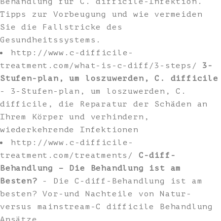
Behandlung für C. difficile-Infektion.
Tipps zur Vorbeugung und wie vermeiden
Sie die Fallstricke des
Gesundheitssystems.
http://www.c-difficile-
treatment.com/what-is-c-diff/3-steps/
3-
Stufen-plan, um loszuwerden, C. difficile
- 3-Stufen-plan, um loszuwerden, C.
difficile, die Reparatur der Schäden an
Ihrem Körper und verhindern,
wiederkehrende Infektionen
http://www.c-difficile-
treatment.com/treatments/
C-diff-
Behandlung – Die Behandlung ist am
Besten?
- Die C-diff-Behandlung ist am
besten? Vor-und Nachteile von Natur-
versus mainstream-C difficile Behandlung
Ansätze.