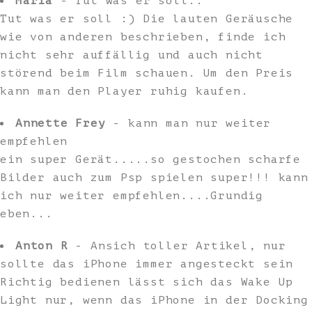
Maria
- Tut was er soll..
Tut was er soll :) Die lauten Geräusche
wie von anderen beschrieben, finde ich
nicht sehr auffällig und auch nicht
störend beim Film schauen. Um den Preis
kann man den Player ruhig kaufen.
Annette Frey
- kann man nur weiter
empfehlen
ein super Gerät.....so gestochen scharfe
Bilder auch zum Psp spielen super!!! kann
ich nur weiter empfehlen....Grundig
eben...
Anton R
- Ansich toller Artikel, nur
sollte das iPhone immer angesteckt sein
Richtig bedienen lässt sich das Wake Up
Light nur, wenn das iPhone in der Docking