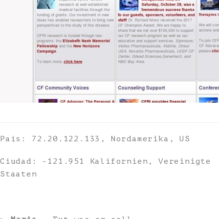
País: 72.20.122.133, Nordamerika, US
Ciudad: -121.951 Kalifornien, Vereinigte
Staaten