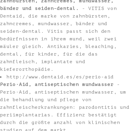
zahnbürsten, zahncremes, mundwasser,
bänder und seiden-dental.
- VITIS von
Dentaid, die marke von zahnbürsten,
zahncremes, mundwasser, bänder und
seiden-dental. Vitis passt sich den
bedürfnissen in ihrem mund, weil zwei
mäuler gleich. Antikaries, bleaching,
dental, für kinder, für die das
zahnfleisch, implantate und
kieferorthopädie.
http://www.dentaid.es/es/perio-aid
Perio·Aid, antiseptischen mundwasser
-
Perio·Aid, antiseptischen mundwasser, um
die behandlung und pflege von
zahnfleischerkrankungen: parodontitis und
periimplantarias. Effizienz bestätigt
durch die größte anzahl von klinischen
studien auf dem markt.