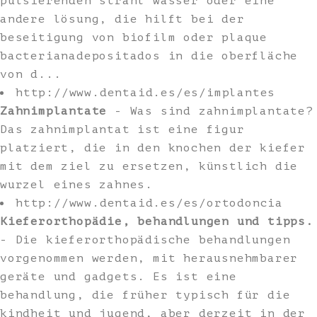
pulsierenden strahl wasser oder eine
andere lösung, die hilft bei der
beseitigung von biofilm oder plaque
bacterianadepositados in die oberfläche
von d...
http://www.dentaid.es/es/implantes
Zahnimplantate
- Was sind zahnimplantate?
Das zahnimplantat ist eine figur
platziert, die in den knochen der kiefer
mit dem ziel zu ersetzen, künstlich die
wurzel eines zahnes.
http://www.dentaid.es/es/ortodoncia
Kieferorthopädie, behandlungen und tipps.
- Die kieferorthopädische behandlungen
vorgenommen werden, mit herausnehmbarer
geräte und gadgets. Es ist eine
behandlung, die früher typisch für die
kindheit und jugend, aber derzeit in der