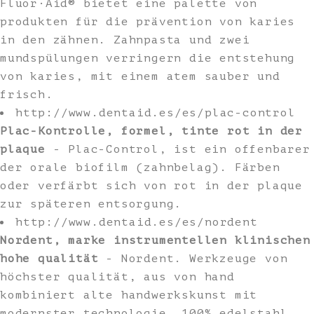
Fluor·Aid® bietet eine palette von
produkten für die prävention von karies
in den zähnen. Zahnpasta und zwei
mundspülungen verringern die entstehung
von karies, mit einem atem sauber und
frisch.
http://www.dentaid.es/es/plac-control
Plac-Kontrolle, formel, tinte rot in der
plaque
- Plac-Control, ist ein offenbarer
der orale biofilm (zahnbelag). Färben
oder verfärbt sich von rot in der plaque
zur späteren entsorgung.
http://www.dentaid.es/es/nordent
Nordent, marke instrumentellen klinischen
hohe qualität
- Nordent. Werkzeuge von
höchster qualität, aus von hand
kombiniert alte handwerkskunst mit
modernster technologie. 100% edelstahl,