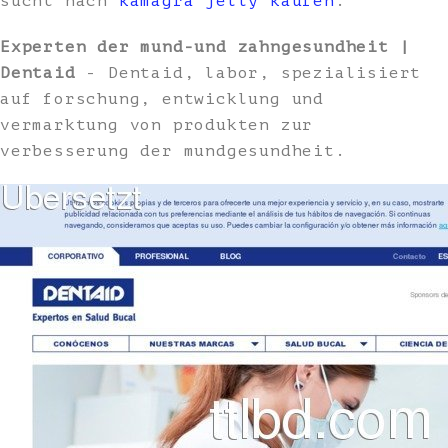
sucht nach
kamagra jelly kaufen
.
Experten der mund-und zahngesundheit |
Dentaid
- Dentaid, labor, spezialisiert
auf forschung, entwicklung und
vermarktung von produkten zur
verbesserung der mundgesundheit.