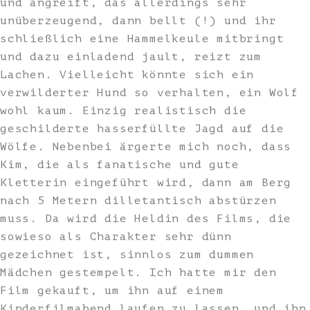
und angreift, das allerdings sehr
unüberzeugend, dann bellt (!) und ihr
schließlich eine Hammelkeule mitbringt
und dazu einladend jault, reizt zum
Lachen. Vielleicht könnte sich ein
verwilderter Hund so verhalten, ein Wolf
wohl kaum. Einzig realistisch die
geschilderte hasserfüllte Jagd auf die
Wölfe. Nebenbei ärgerte mich noch, dass
Kim, die als fanatische und gute
Kletterin eingeführt wird, dann am Berg
nach 5 Metern dilletantisch abstürzen
muss. Da wird die Heldin des Films, die
sowieso als Charakter sehr dünn
gezeichnet ist, sinnlos zum dummen
Mädchen gestempelt. Ich hatte mir den
Film gekauft, um ihn auf einem
Kinderfilmabend laufen zu lassen, und ihn