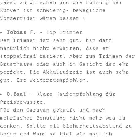
lässt zu wünschen und die Führung bei
Kurven ist schwierig- bewegliche
Vorderräder wären besser !
Tobias F.
- Top Trimmer
Der Trimmer ist sehr gut. Man darf
natürlich nicht erwarten, dass er
stoppelfrei rasiert. Aber zum Trimmen der
Brusthaare oder auch im Gesicht ist ehr
perfekt. Die Akkulaufzeit ist auch sehr
gut. Ist weiterzuempfehlen.
O.Baal
- Klare Kaufempfehlung für
Preisbewusste.
Für den Caravan gekauft und nach
mehrfacher Benutzung nicht mehr weg zu
denken. Sollte mit Sicherheitsabstand zu
Boden und Wand so tief wie möglich