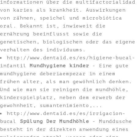
informationen über die multifactorialidad
von karies als krankheit. Auswirkungen
von zähnen, speichel und microbiótica
oral. Bekannt ist, inwieweit die
ernährung beeinflusst sowie die
genetischen, biologischen oder das eigene
verhalten des individuums.
http://www.dentaid.es/es/higiene-bucal-
infantil
Mundhygiene kinder
- Eine gute
mundhygiene deberíaempezar in einem
frühen alter, als man gewöhnlich denken.
Und wie man sie reinigen die mundhöhle,
kinderspielplatz, neben dem erwerb der
gewohnheit, sumantenimiento,...
http://www.dentaid.es/es/irrigacion-
bucal
Spülung Der Mundhöhle
- Munddusche
besteht in der direkten anwendung eines