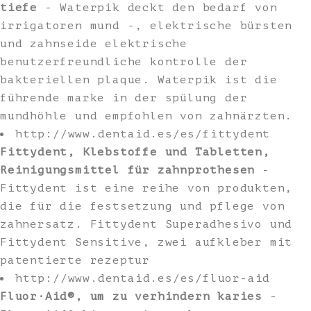
tiefe
- Waterpik deckt den bedarf von
irrigatoren mund -, elektrische bürsten
und zahnseide elektrische
benutzerfreundliche kontrolle der
bakteriellen plaque. Waterpik ist die
führende marke in der spülung der
mundhöhle und empfohlen von zahnärzten.
http://www.dentaid.es/es/fittydent
Fittydent, Klebstoffe und Tabletten,
Reinigungsmittel für zahnprothesen
-
Fittydent ist eine reihe von produkten,
die für die festsetzung und pflege von
zahnersatz. Fittydent Superadhesivo und
Fittydent Sensitive, zwei aufkleber mit
patentierte rezeptur
http://www.dentaid.es/es/fluor-aid
Fluor·Aid®, um zu verhindern karies
-