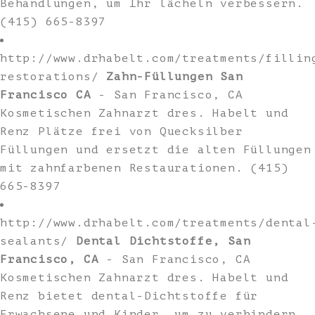
Behandlungen, um Ihr lächeln verbessern.
(415) 665-8397
http://www.drhabelt.com/treatments/fillin
restorations/
Zahn-Füllungen San
Francisco CA
- San Francisco, CA
Kosmetischen Zahnarzt dres. Habelt und
Renz Plätze frei von Quecksilber
Füllungen und ersetzt die alten Füllungen
mit zahnfarbenen Restaurationen. (415)
665-8397
http://www.drhabelt.com/treatments/dental
sealants/
Dental Dichtstoffe, San
Francisco, CA
- San Francisco, CA
Kosmetischen Zahnarzt dres. Habelt und
Renz bietet dental-Dichtstoffe für
Erwachsene und Kinder, um zu verhindern,