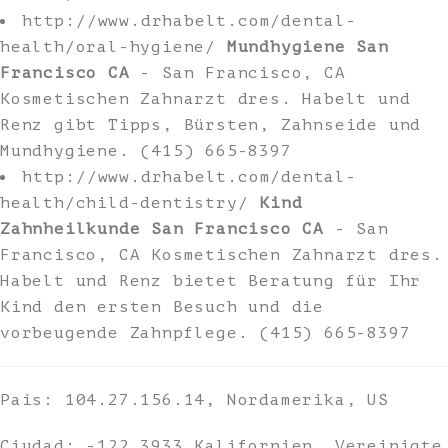
http://www.drhabelt.com/dental-
health/oral-hygiene/
Mundhygiene San
Francisco CA
- San Francisco, CA
Kosmetischen Zahnarzt dres. Habelt und
Renz gibt Tipps, Bürsten, Zahnseide und
Mundhygiene. (415) 665-8397
http://www.drhabelt.com/dental-
health/child-dentistry/
Kind
Zahnheilkunde San Francisco CA
- San
Francisco, CA Kosmetischen Zahnarzt dres.
Habelt und Renz bietet Beratung für Ihr
Kind den ersten Besuch und die
vorbeugende Zahnpflege. (415) 665-8397
País: 104.27.156.14, Nordamerika, US
Ciudad: -122.3933 Kalifornien, Vereinigte