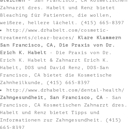
Bleichen
- San Francisco, CA Kosmetischen
Zahnarzt dres. Habelt und Renz bietet
Bleaching für Patienten, die wollen,
weißere, hellere lächelt. (415) 665-8397
http://www.drhabelt.com/cosmetic-
treatments/clear-braces/
Klare Klammern
San Francisco, CA, Die Praxis von Dr.
Erich K. Habelt
- Die Praxis von Dr.
Erich K. Habelt & Zahnarzt Erich K.
Habelt, DDS und David Renz, DDS-San
Francisco, CA bietet die Kosmetische
Zahnheilkunde, (415) 665-8397
http://www.drhabelt.com/dental-health/
Zahngesundheit, San Francisco, CA
- San
Francisco, CA Kosmetischen Zahnarzt dres.
Habelt und Renz bietet Tipps und
Informationen zur Zahngesundheit. (415)
665-8397