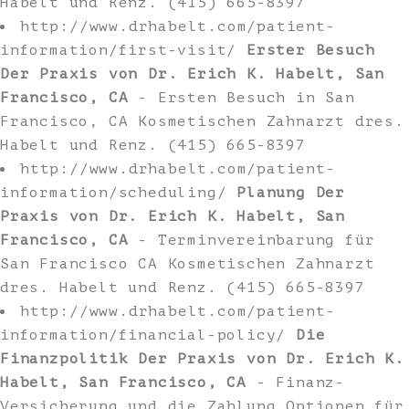
Habelt und Renz. (415) 665-8397
http://www.drhabelt.com/patient-
information/first-visit/
Erster Besuch
Der Praxis von Dr. Erich K. Habelt, San
Francisco, CA
- Ersten Besuch in San
Francisco, CA Kosmetischen Zahnarzt dres.
Habelt und Renz. (415) 665-8397
http://www.drhabelt.com/patient-
information/scheduling/
Planung Der
Praxis von Dr. Erich K. Habelt, San
Francisco, CA
- Terminvereinbarung für
San Francisco CA Kosmetischen Zahnarzt
dres. Habelt und Renz. (415) 665-8397
http://www.drhabelt.com/patient-
information/financial-policy/
Die
Finanzpolitik Der Praxis von Dr. Erich K.
Habelt, San Francisco, CA
- Finanz-
Versicherung und die Zahlung Optionen für