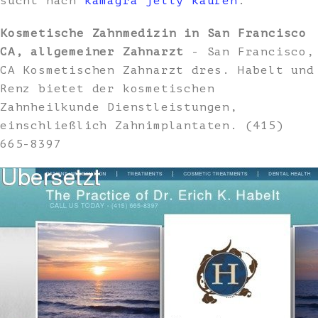
sucht nach
kamagra jelly kaufen
.
Kosmetische Zahnmedizin in San Francisco
CA, allgemeiner Zahnarzt
- San Francisco,
CA Kosmetischen Zahnarzt dres. Habelt und
Renz bietet der kosmetischen
Zahnheilkunde Dienstleistungen,
einschließlich Zahnimplantaten. (415)
665-8397