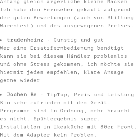
Anfang gleich ärgerliche kleine Macken
Ich habe den Fernseher gekauft aufgrund
der guten Bewertungen (auch von Stiftung
Warentest) und des ausgewogenen Preises.
trudenheinz
- Günstig und gut
Wer eine Ersatzfernbedienung benötigt
kann sie bei diesem Händler problemlos
und ohne Stress gekommen, ich möchte sie
hiermit jedem empfehlen, klare Ansage
gerne wieder
Jochen Be
- TipTop, Preis und Leistung
Bin sehr zufrieden mit dem Gerät.
Programme sind in Ordnung, mehr braucht
es nicht. Spühlergebnis super.
Installation in Ikeaküche mit 80er Front.
Mit dem Adapter kein Problem.