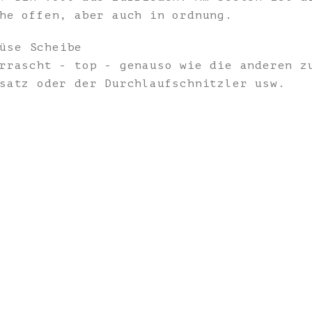
he offen, aber auch in ordnung.
üse Scheibe
rrascht - top - genauso wie die anderen z
satz oder der Durchlaufschnitzler usw.