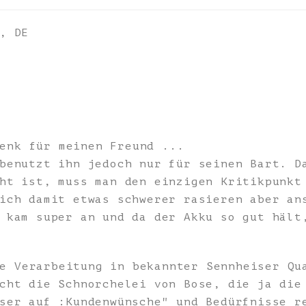
, DE
enk für meinen Freund ...
benutzt ihn jedoch nur für seinen Bart. D
ht ist, muss man den einzigen Kritikpunkt
ich damit etwas schwerer rasieren aber an
 kam super an und da der Akku so gut hält
e Verarbeitung in bekannter Sennheiser Qu
cht die Schnorchelei von Bose, die ja die
ser auf :Kundenwünsche" und Bedürfnisse r