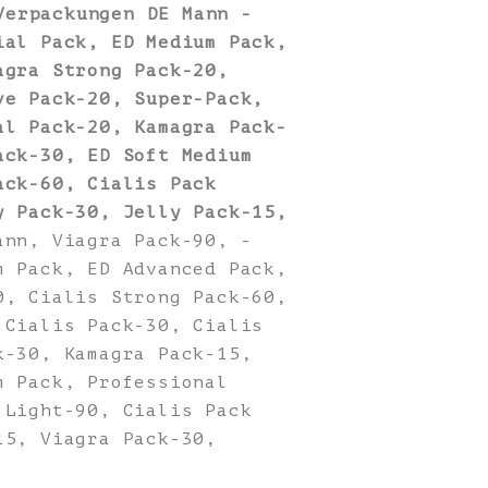
Verpackungen DE Mann -
ial Pack, ED Medium Pack,
agra Strong Pack-20,
ve Pack-20, Super-Pack,
al Pack-20, Kamagra Pack-
ack-30, ED Soft Medium
ack-60, Cialis Pack
y Pack-30, Jelly Pack-15,
nn, Viagra Pack-90, -
m Pack, ED Advanced Pack,
0, Cialis Strong Pack-60,
 Cialis Pack-30, Cialis
k-30, Kamagra Pack-15,
m Pack, Professional
 Light-90, Cialis Pack
15, Viagra Pack-30,