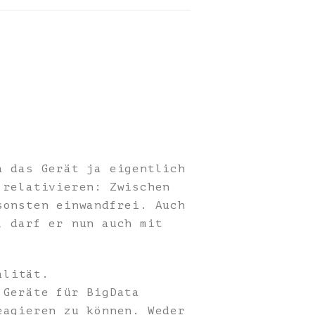
a das Gerät ja eigentlich
 relativieren: Zwischen
sonsten einwandfrei. Auch
, darf er nun auch mit
alität.
 Geräte für BigData
eagieren zu können. Weder