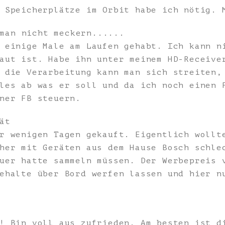
 Speicherplätze im Orbit habe ich nötig. 
man nicht meckern......
 einige Male am Laufen gehabt. Ich kann n
aut ist. Habe ihn unter meinem HD-Receive
 die Verarbeitung kann man sich streiten,
les ab was er soll und da ich noch einen 
ner FB steuern.
ät
r wenigen Tagen gekauft. Eigentlich wollt
her mit Geräten aus dem Hause Bosch schle
uer hatte sammeln müssen. Der Werbepreis 
ehalte über Bord werfen lassen und hier n
! Bin voll aus zufrieden. Am besten ist d