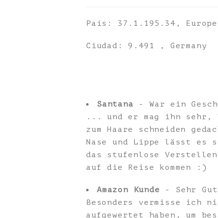
País: 37.1.195.34, Europe
Ciudad: 9.491 , Germany
Santana
- War ein Gesch
... und er mag ihn sehr, 
zum Haare schneiden gedac
Nase und Lippe lässt es s
das stufenlose Verstellen
auf die Reise kommen :)
Amazon Kunde
- Sehr Gut
Besonders vermisse ich ni
aufgewertet haben, um bes