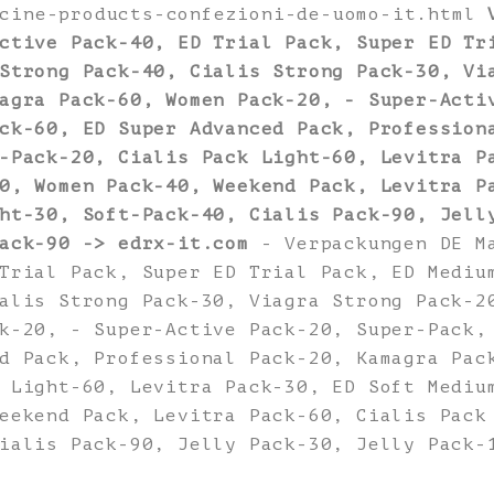
icine-products-confezioni-de-uomo-it.html
ctive Pack-40, ED Trial Pack, Super ED Tr
Strong Pack-40, Cialis Strong Pack-30, Vi
agra Pack-60, Women Pack-20, - Super-Acti
ck-60, ED Super Advanced Pack, Profession
-Pack-20, Cialis Pack Light-60, Levitra P
0, Women Pack-40, Weekend Pack, Levitra P
ht-30, Soft-Pack-40, Cialis Pack-90, Jell
ack-90 -> edrx-it.com
- Verpackungen DE Ma
Trial Pack, Super ED Trial Pack, ED Mediu
alis Strong Pack-30, Viagra Strong Pack-2
k-20, - Super-Active Pack-20, Super-Pack,
d Pack, Professional Pack-20, Kamagra Pac
 Light-60, Levitra Pack-30, ED Soft Mediu
eekend Pack, Levitra Pack-60, Cialis Pack
ialis Pack-90, Jelly Pack-30, Jelly Pack-