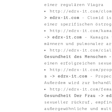
einer regulären Viagra
http://edrx-it.com/clo
> edrx-it.com
- Clomid is
einer spezifischen östrog
http://edrx-it.com/kam
-> edrx-it.com
- Kamagra 
männern und pulmonaler ar
http://edrx-it.com/cia
Gesundheit des Menschen -
einen erfolgreichen sexue
http://edrx-it.com/pro
s -> edrx-it.com
- Propec
Außerdem wird zur behandl
http://edrx-it.com/fem
Gesundheit Der Frau -> ed
sexueller rückruf, empfin
außergewöhnliche und mult