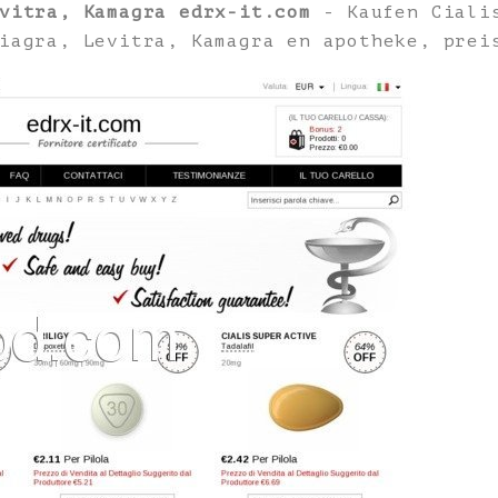
vitra, Kamagra edrx-it.com
- Kaufen Cialis
iagra, Levitra, Kamagra en apotheke, prei