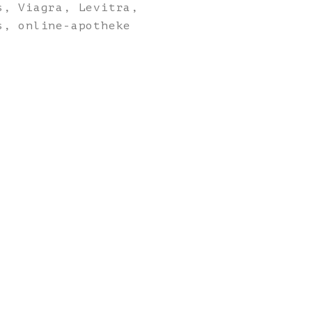
, Viagra, Levitra,
s, online-apotheke