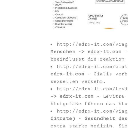
http://edrx-it.com/via
Menschen -> edrx-it.com
- 
beeinflusst die reaktion 
http://edrx-it.com/cia
edrx-it.com
- Cialis verb
sexuellen verkehr.
http://edrx-it.com/lev
-> edrx-it.com
- Levitra 
blutgefäße führen das blu
http://edrx-it.com/via
Citrate) - Gesundheit des
extra starke medizin. Sie