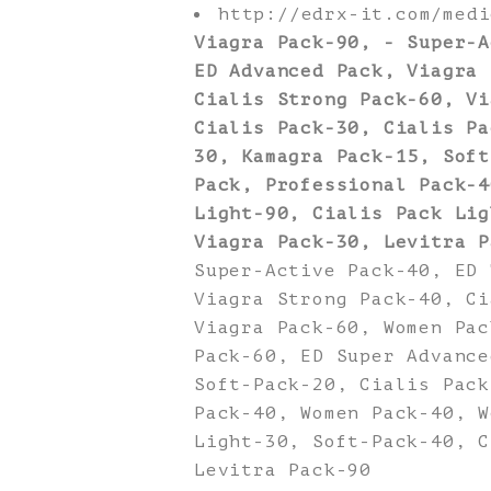
http://edrx-it.com/med
Viagra Pack-90, - Super-A
ED Advanced Pack, Viagra 
Cialis Strong Pack-60, Vi
Cialis Pack-30, Cialis Pa
30, Kamagra Pack-15, Soft
Pack, Professional Pack-4
Light-90, Cialis Pack Lig
Viagra Pack-30, Levitra P
Super-Active Pack-40, ED 
Viagra Strong Pack-40, Ci
Viagra Pack-60, Women Pac
Pack-60, ED Super Advance
Soft-Pack-20, Cialis Pack
Pack-40, Women Pack-40, W
Light-30, Soft-Pack-40, C
Levitra Pack-90