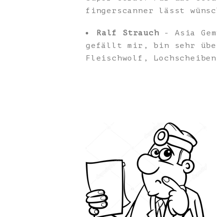
fingerscanner lässt wünsc
Ralf Strauch
- Asia Gem
gefällt mir, bin sehr übe
Fleischwolf, Lochscheiben