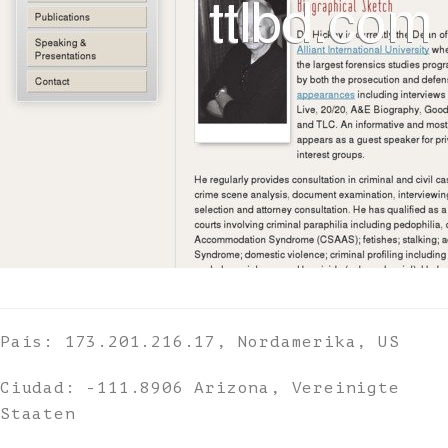
País: 173.201.216.17, Nordamerika, US
Ciudad: -111.8906 Arizona, Vereinigte
Staaten