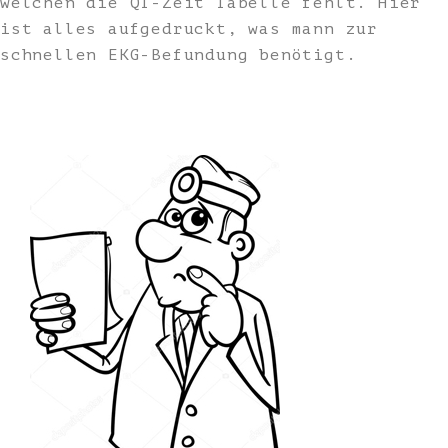
welchen die QT-Zeit Tabelle fehlt. Hier
ist alles aufgedruckt, was mann zur
schnellen EKG-Befundung benötigt.