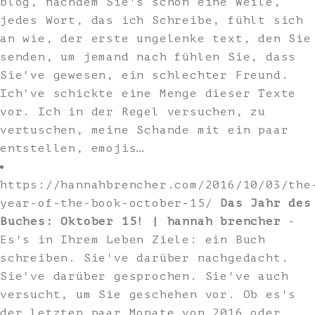
blog, nachdem Sie's schon eine Weile,
jedes Wort, das ich Schreibe, fühlt sich
an wie, der erste ungelenke text, den Sie
senden, um jemand nach fühlen Sie, dass
Sie've gewesen, ein schlechter Freund.
Ich've schickte eine Menge dieser Texte
vor. Ich in der Regel versuchen, zu
vertuschen, meine Schande mit ein paar
entstellen, emojis…
https://hannahbrencher.com/2016/10/03/the
year-of-the-book-october-15/
Das Jahr des
Buches: Oktober 15! | hannah brencher
-
Es's in Ihrem Leben Ziele: ein Buch
schreiben. Sie've darüber nachgedacht.
Sie've darüber gesprochen. Sie've auch
versucht, um Sie geschehen vor. Ob es's
der letzten paar Monate von 2016 oder