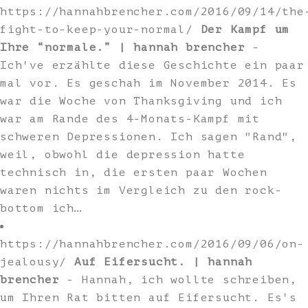
https://hannahbrencher.com/2016/09/14/the
fight-to-keep-your-normal/
Der Kampf um
Ihre “normale.” | hannah brencher
-
Ich've erzählte diese Geschichte ein paar
mal vor. Es geschah im November 2014. Es
war die Woche von Thanksgiving und ich
war am Rande des 4-Monats-Kampf mit
schweren Depressionen. Ich sagen "Rand",
weil, obwohl die depression hatte
technisch in, die ersten paar Wochen
waren nichts im Vergleich zu den rock-
bottom ich…
https://hannahbrencher.com/2016/09/06/on-
jealousy/
Auf Eifersucht. | hannah
brencher
- Hannah, ich wollte schreiben,
um Ihren Rat bitten auf Eifersucht. Es's