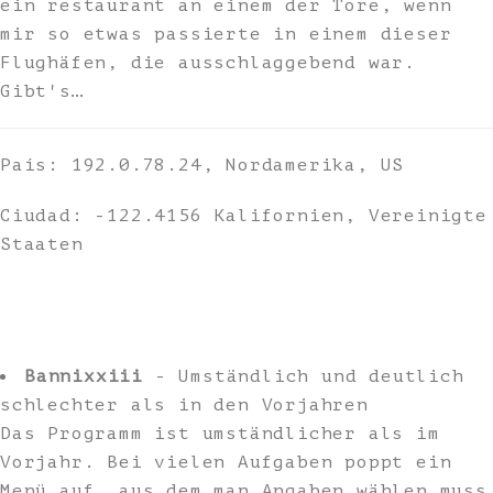
ein restaurant an einem der Tore, wenn
mir so etwas passierte in einem dieser
Flughäfen, die ausschlaggebend war.
Gibt's…
País: 192.0.78.24, Nordamerika, US
Ciudad: -122.4156 Kalifornien, Vereinigte
Staaten
Bannixxiii
- Umständlich und deutlich
schlechter als in den Vorjahren
Das Programm ist umständlicher als im
Vorjahr. Bei vielen Aufgaben poppt ein
Menü auf, aus dem man Angaben wählen muss