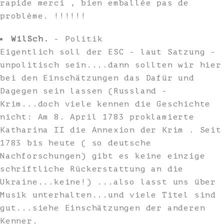
rapide merci , bien emballée pas de
problème. !!!!!!
WilSch.
- Politik
Eigentlich soll der ESC - laut Satzung -
unpolitisch sein....dann sollten wir hier
bei den Einschätzungen das Dafür und
Dagegen sein lassen (Russland -
Krim...doch viele kennen die Geschichte
nicht: Am 8. April 1783 proklamierte
Katharina II die Annexion der Krim . Seit
1783 bis heute ( so deutsche
Nachforschungen) gibt es keine einzige
schriftliche Rückerstattung an die
Ukraine...keine!) ...also lasst uns über
Musik unterhalten...und viele Titel sind
gut...siehe Einschätzungen der anderen
Kenner.