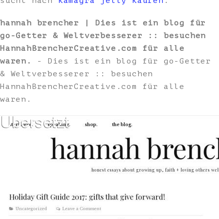
sucht nach
kamagra jelly kaufen
.
hannah brencher | Dies ist ein blog für
go-Getter & Weltverbesserer :: besuchen
HannahBrencherCreative.com für alle
waren.
- Dies ist ein blog für go-Getter
& Weltverbesserer :: besuchen
HannahBrencherCreative.com für alle
waren.