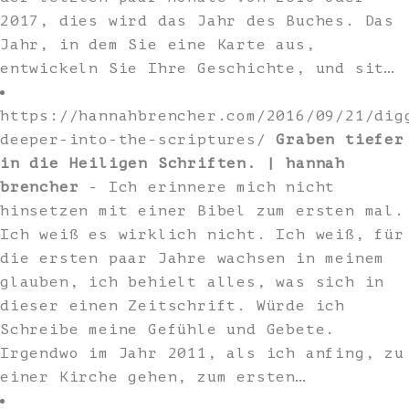
2017, dies wird das Jahr des Buches. Das
Jahr, in dem Sie eine Karte aus,
entwickeln Sie Ihre Geschichte, und sit…
https://hannahbrencher.com/2016/09/21/dig
deeper-into-the-scriptures/
Graben tiefer
in die Heiligen Schriften. | hannah
brencher
- Ich erinnere mich nicht
hinsetzen mit einer Bibel zum ersten mal.
Ich weiß es wirklich nicht. Ich weiß, für
die ersten paar Jahre wachsen in meinem
glauben, ich behielt alles, was sich in
dieser einen Zeitschrift. Würde ich
Schreibe meine Gefühle und Gebete.
Irgendwo im Jahr 2011, als ich anfing, zu
einer Kirche gehen, zum ersten…