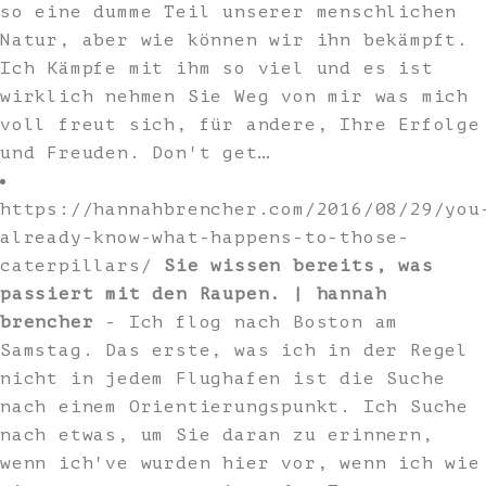
so eine dumme Teil unserer menschlichen
Natur, aber wie können wir ihn bekämpft.
Ich Kämpfe mit ihm so viel und es ist
wirklich nehmen Sie Weg von mir was mich
voll freut sich, für andere, Ihre Erfolge
und Freuden. Don't get…
https://hannahbrencher.com/2016/08/29/you
already-know-what-happens-to-those-
caterpillars/
Sie wissen bereits, was
passiert mit den Raupen. | hannah
brencher
- Ich flog nach Boston am
Samstag. Das erste, was ich in der Regel
nicht in jedem Flughafen ist die Suche
nach einem Orientierungspunkt. Ich Suche
nach etwas, um Sie daran zu erinnern,
wenn ich've wurden hier vor, wenn ich wie