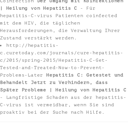
Coinfection
Der Umgang mit Koinfektionen
| Heilung von Hepatitis C
- Für
hepatitis-C-virus Patienten coinfected
mit dem HIV, die täglichen
Herausforderungen, die Verwaltung Ihrer
Zustand verstärkt werden.
http://hepatitis-
c.curetoday.com/journals/cure-hepatitis-
c/2015/spring-2015/Hepatitis-C-Get-
Tested-and-Treated-Now-to-Prevent-
Problems-Later
Hepatitis C: Getestet und
Behandelt Jetzt zu Verhindern, dass
Später Probleme | Heilung von Hepatitis C
- Langfristige Schaden aus der hepatitis-
C-virus ist vermeidbar, wenn Sie sind
proaktiv bei der Suche nach Hilfe.