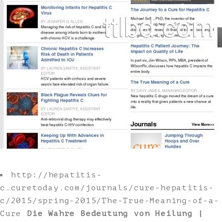
http://hepatitis-
c.curetoday.com/journals/cure-hepatitis-
c/2015/spring-2015/The-True-Meaning-of-a-
Cure
Die Wahre Bedeutung von Heilung |