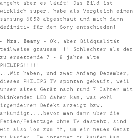
angeht aber es läuft! Das Bild ist
wirklich super, habe als Vergleich einen
samsung 6850 abgeschaut und mich dann
definitiv für den Sony entschieden!
Mrs. Beany
- Ok, aber Bildqualität
teilweise grausam!!!! Schlechter als der
zu ersetzende 7 - 8 jahre alte
PHILIPS!!!!!
...Wir haben, und zwar Anfang Dezember,
dieses PHILIPS TV spontan gekauft, weil
unser altes Gerät nach rund 7 Jahren mit
blinkender LED daher kam, was wohl
irgendeinen Defekt anzeigt bzw.
ankündigt....bevor man dann über die
Ferien/Feiertage ohne TV dasteht, sind
wir also los zum MM, um ein neues Gerät
zu kaufen. Im internet zu kaufen kam