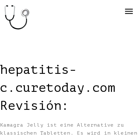
hepatitis-
c.curetoday.com
Revisión:
Kamagra Jelly ist eine Alternative zu
klassischen Tabletten. Es wird in kleinen