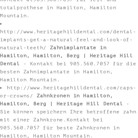
totalprothese in Hamilton, Hamilton
Mountain.
http://www.heritagehilldental.com/dental-
implants-get-a-natural-feel-and-look-of-
natural-teeth/
Zahnimplantate in
Hamilton, Hamilton, Berg | Heritage Hill
Dental
- Kontakt bei 905.560.7057 für die
besten Zahnimplantate in Hamilton,
Hamilton Mountain.
http://www.heritagehilldental.com/caps-
or-crowns/
Zahnkronen in Hamilton,
Hamilton, Berg | Heritage Hill Dental
-
Sie können speichern Ihre betroffene zahn
mit einer Zahnkrone.Kontakt bei
905.560.7057 für beste Zahnkronen in
Hamilton, Hamilton Mountain.