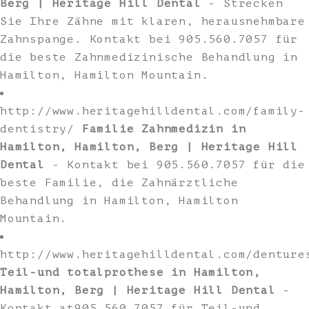
Berg | Heritage Hill Dental
- Strecken
Sie Ihre Zähne mit klaren, herausnehmbare
Zahnspange. Kontakt bei 905.560.7057 für
die beste Zahnmedizinische Behandlung in
Hamilton, Hamilton Mountain.
http://www.heritagehilldental.com/family-
dentistry/
Familie Zahnmedizin in
Hamilton, Hamilton, Berg | Heritage Hill
Dental
- Kontakt bei 905.560.7057 für die
beste Familie, die Zahnärztliche
Behandlung in Hamilton, Hamilton
Mountain.
http://www.heritagehilldental.com/denture
Teil-und totalprothese in Hamilton,
Hamilton, Berg | Heritage Hill Dental
-
Kontakt at905.560.7057 für Teil-und