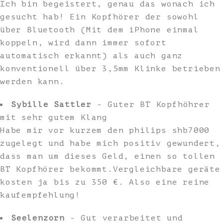
Ich bin begeistert, genau das wonach ich
gesucht hab! Ein Kopfhörer der sowohl
über Bluetooth (Mit dem iPhone einmal
koppeln, wird dann immer sofort
automatisch erkannt) als auch ganz
konventionell über 3,5mm Klinke betrieben
werden kann.
Sybille Sattler
- Guter BT Kopfhöhrer
mit sehr gutem Klang
Habe mir vor kurzem den philips shb7000
zugelegt und habe mich positiv gewundert,
dass man um dieses Geld, einen so tollen
BT Kopfhörer bekommt.Vergleichbare geräte
kosten ja bis zu 350 €. Also eine reine
kaufempfehlung!
Seelenzorn
- Gut verarbeitet und