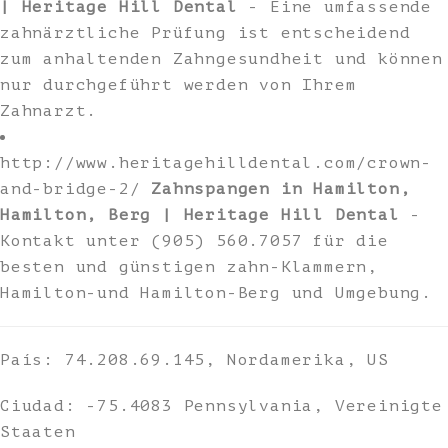
| Heritage Hill Dental
- Eine umfassende
zahnärztliche Prüfung ist entscheidend
zum anhaltenden Zahngesundheit und können
nur durchgeführt werden von Ihrem
Zahnarzt.
http://www.heritagehilldental.com/crown-
and-bridge-2/
Zahnspangen in Hamilton,
Hamilton, Berg | Heritage Hill Dental
-
Kontakt unter (905) 560.7057 für die
besten und günstigen zahn-Klammern,
Hamilton-und Hamilton-Berg und Umgebung.
País: 74.208.69.145, Nordamerika, US
Ciudad: -75.4083 Pennsylvania, Vereinigte
Staaten