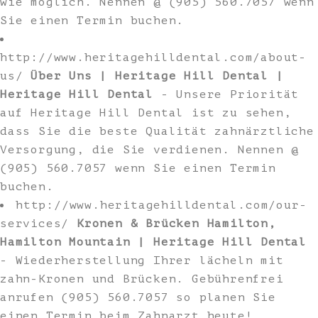
wie möglich. Nennen @ (905) 560.7057 wenn
Sie einen Termin buchen.
http://www.heritagehilldental.com/about-
us/
Über Uns | Heritage Hill Dental |
Heritage Hill Dental
- Unsere Priorität
auf Heritage Hill Dental ist zu sehen,
dass Sie die beste Qualität zahnärztliche
Versorgung, die Sie verdienen. Nennen @
(905) 560.7057 wenn Sie einen Termin
buchen.
http://www.heritagehilldental.com/our-
services/
Kronen & Brücken Hamilton,
Hamilton Mountain | Heritage Hill Dental
- Wiederherstellung Ihrer lächeln mit
zahn-Kronen und Brücken. Gebührenfrei
anrufen (905) 560.7057 so planen Sie
einen Termin beim Zahnarzt heute!