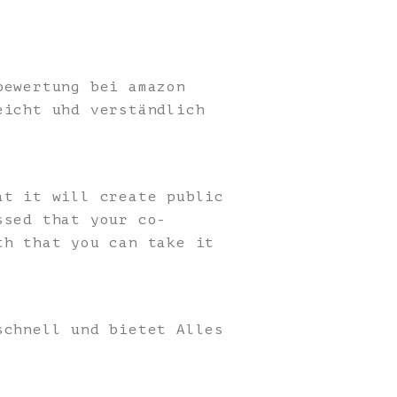
bewertung bei amazon
eicht uhd verständlich
at it will create public
ssed that your co-
th that you can take it
schnell und bietet Alles