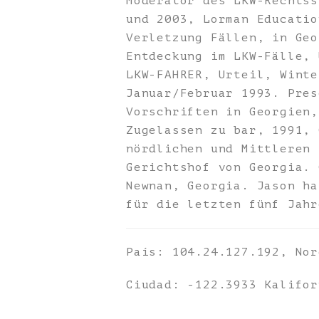
Moderator des LKW-Rechtss
und 2003, Lorman Educatio
Verletzung Fällen, in Geo
Entdeckung im LKW-Fälle, 
LKW-FAHRER, Urteil, Winte
Januar/Februar 1993. Pres
Vorschriften in Georgien,
Zugelassen zu bar, 1991, 
nördlichen und Mittleren 
Gerichtshof von Georgia. 
Newnan, Georgia. Jason ha
für die letzten fünf Jahr
País: 104.24.127.192, Nor
Ciudad: -122.3933 Kalifor