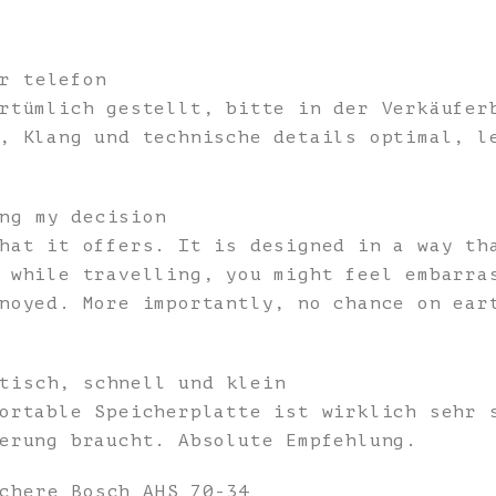
r telefon
rtümlich gestellt, bitte in der Verkäufer
, Klang und technische details optimal, l
ng my decision
hat it offers. It is designed in a way th
 while travelling, you might feel embarra
noyed. More importantly, no chance on ear
tisch, schnell und klein
ortable Speicherplatte ist wirklich sehr 
erung braucht. Absolute Empfehlung.
chere Bosch AHS 70-34