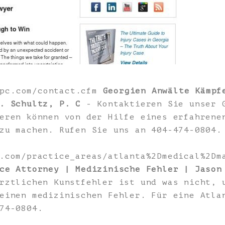
zpc.com/contact.cfm
Georgien Anwälte Kämpf
. Schultz, P. C
- Kontaktieren Sie unser 
eren können von der Hilfe eines erfahrene
zu machen. Rufen Sie uns an 404-474-0804.
.com/practice_areas/atlanta%2Dmedical%2Dm
ce Attorney | Medizinische Fehler | Jason
rztlichen Kunstfehler ist und was nicht, 
einen medizinischen Fehler. Für eine Atla
74-0804.