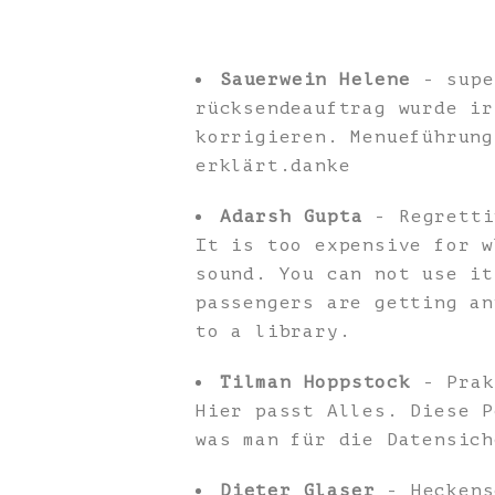
Sauerwein Helene
- supe
rücksendeauftrag wurde ir
korrigieren. Menueführung
erklärt.danke
Adarsh Gupta
- Regretti
It is too expensive for w
sound. You can not use it
passengers are getting an
to a library.
Tilman Hoppstock
- Prak
Hier passt Alles. Diese P
was man für die Datensich
Dieter Glaser
- Heckens