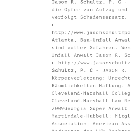
Jason R. Schultz, P. C
- E
die Opfer von Aufzug-und 
verfolgt Schadensersatz.
http://www.jasonschultzpc
Atlanta, Bau-Unfall Anwal
sind voller Gefahren. Wen
Unfall Anwalt Jason R. Sc
http://www.jasonschult
Schultz, P. C
- JASON R. 
Körperverletzung; Unrecht
Räumlichkeiten Haftung. A
Cleveland-Marshall Colleg
Cleveland-Marshall Law Re
2009Georgia Super Anwalt;
Martindale-Hubbell; Mitgl
Association; American Ass