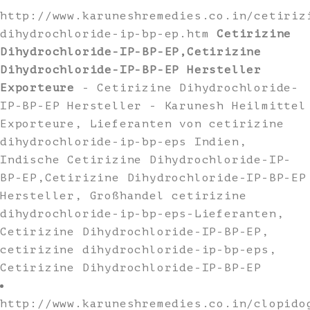
http://www.karuneshremedies.co.in/cetiriz
dihydrochloride-ip-bp-ep.htm
Cetirizine
Dihydrochloride-IP-BP-EP,Cetirizine
Dihydrochloride-IP-BP-EP Hersteller
Exporteure
- Cetirizine Dihydrochloride-
IP-BP-EP Hersteller - Karunesh Heilmittel
Exporteure, Lieferanten von cetirizine
dihydrochloride-ip-bp-eps Indien,
Indische Cetirizine Dihydrochloride-IP-
BP-EP,Cetirizine Dihydrochloride-IP-BP-EP
Hersteller, Großhandel cetirizine
dihydrochloride-ip-bp-eps-Lieferanten,
Cetirizine Dihydrochloride-IP-BP-EP,
cetirizine dihydrochloride-ip-bp-eps,
Cetirizine Dihydrochloride-IP-BP-EP
http://www.karuneshremedies.co.in/clopido