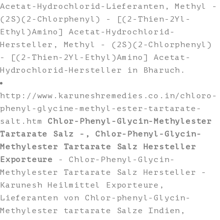
Acetat-Hydrochlorid-Lieferanten, Methyl -
(2S)(2-Chlorphenyl) - [(2-Thien-2Yl-
Ethyl)Amino] Acetat-Hydrochlorid-
Hersteller, Methyl - (2S)(2-Chlorphenyl)
- [(2-Thien-2Yl-Ethyl)Amino] Acetat-
Hydrochlorid-Hersteller in Bharuch.
http://www.karuneshremedies.co.in/chloro-
phenyl-glycine-methyl-ester-tartarate-
salt.htm
Chlor-Phenyl-Glycin-Methylester
Tartarate Salz -, Chlor-Phenyl-Glycin-
Methylester Tartarate Salz Hersteller
Exporteure
- Chlor-Phenyl-Glycin-
Methylester Tartarate Salz Hersteller -
Karunesh Heilmittel Exporteure,
Lieferanten von Chlor-phenyl-Glycin-
Methylester tartarate Salze Indien,