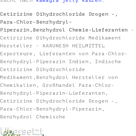
sucht nach
kamagra jelly kaufen
.
Cetirizine Dihydrochloride Drogen -,
Para-Chlor-Benzhydryl-
Piperazin,Benzhydrol Chemie-Lieferanten
-
Cetirizine Dihydrochloride Medikament
Hersteller - KARUNESH HEILMITTEL
Exporteure, Lieferanten von Para-Chlor-
Benzhydryl-Piperazin Indien, Indische
Cetirizine Dihydrochloride
Medikament,Benzhydrol Hersteller von
Chemikalien, Großhandel Para-Chlor-
Benzhydryl-Piperazin-Lieferanten,
Cetirizine Dihydrochloride Drogen -,
Para-Chlor-Benzhydryl-Piperazin,
Benzhydrol Chemische