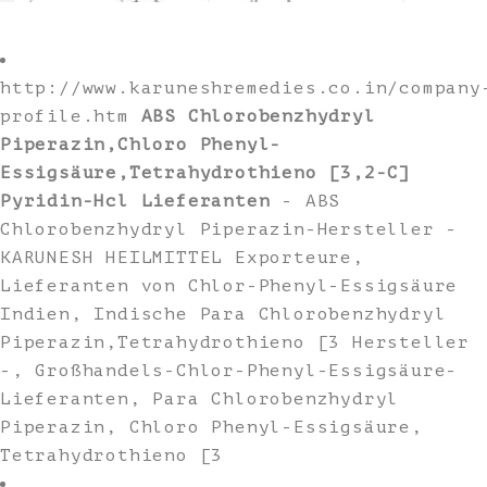
http://www.karuneshremedies.co.in/company
profile.htm
ABS Chlorobenzhydryl
Piperazin,Chloro Phenyl-
Essigsäure,Tetrahydrothieno [3,2-C]
Pyridin-Hcl Lieferanten
- ABS
Chlorobenzhydryl Piperazin-Hersteller -
KARUNESH HEILMITTEL Exporteure,
Lieferanten von Chlor-Phenyl-Essigsäure
Indien, Indische Para Chlorobenzhydryl
Piperazin,Tetrahydrothieno [3 Hersteller
-, Großhandels-Chlor-Phenyl-Essigsäure-
Lieferanten, Para Chlorobenzhydryl
Piperazin, Chloro Phenyl-Essigsäure,
Tetrahydrothieno [3