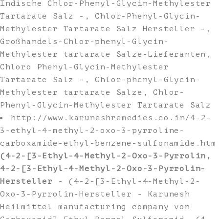
Indische Chlor-Phenyl-Glycin-Methylester
Tartarate Salz -, Chlor-Phenyl-Glycin-
Methylester Tartarate Salz Hersteller -,
Großhandels-Chlor-phenyl-Glycin-
Methylester tartarate Salze-Lieferanten,
Chloro Phenyl-Glycin-Methylester
Tartarate Salz -, Chlor-phenyl-Glycin-
Methylester tartarate Salze, Chlor-
Phenyl-Glycin-Methylester Tartarate Salz
http://www.karuneshremedies.co.in/4-2-
3-ethyl-4-methyl-2-oxo-3-pyrroline-
carboxamide-ethyl-benzene-sulfonamide.htm
(4-2-[3-Ethyl-4-Methyl-2-Oxo-3-Pyrrolin,
4-2-[3-Ethyl-4-Methyl-2-Oxo-3-Pyrrolin-
Hersteller
- (4-2-[3-Ethyl-4-Methyl-2-
Oxo-3-Pyrrolin-Hersteller - Karunesh
Heilmittel manufacturing company von