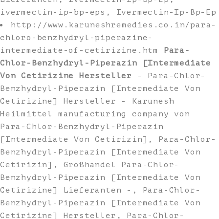
ivermectin-ip-bp-eps, Ivermectin-Ip-Bp-Ep
http://www.karuneshremedies.co.in/para-
chloro-benzhydryl-piperazine-
intermediate-of-cetirizine.htm
Para-
Chlor-Benzhydryl-Piperazin [Intermediate
Von Cetirizine Hersteller
- Para-Chlor-
Benzhydryl-Piperazin [Intermediate Von
Cetirizine] Hersteller - Karunesh
Heilmittel manufacturing company von
Para-Chlor-Benzhydryl-Piperazin
[Intermediate Von Cetirizin], Para-Chlor-
Benzhydryl-Piperazin [Intermediate Von
Cetirizin], Großhandel Para-Chlor-
Benzhydryl-Piperazin [Intermediate Von
Cetirizine] Lieferanten -, Para-Chlor-
Benzhydryl-Piperazin [Intermediate Von
Cetirizine] Hersteller, Para-Chlor-