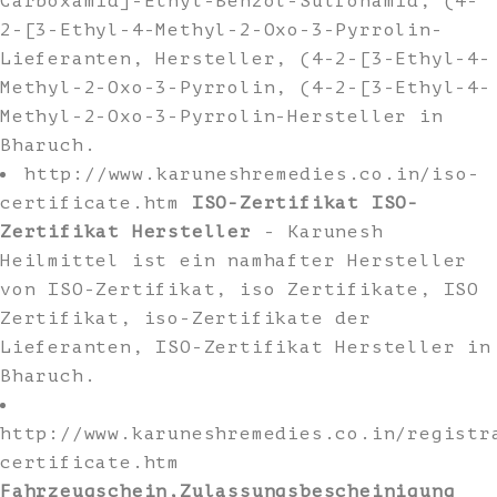
Carboxamid]-Ethyl-Benzol-Sulfonamid, (4-
2-[3-Ethyl-4-Methyl-2-Oxo-3-Pyrrolin-
Lieferanten, Hersteller, (4-2-[3-Ethyl-4-
Methyl-2-Oxo-3-Pyrrolin, (4-2-[3-Ethyl-4-
Methyl-2-Oxo-3-Pyrrolin-Hersteller in
Bharuch.
http://www.karuneshremedies.co.in/iso-
certificate.htm
ISO-Zertifikat ISO-
Zertifikat Hersteller
- Karunesh
Heilmittel ist ein namhafter Hersteller
von ISO-Zertifikat, iso Zertifikate, ISO
Zertifikat, iso-Zertifikate der
Lieferanten, ISO-Zertifikat Hersteller in
Bharuch.
http://www.karuneshremedies.co.in/registr
certificate.htm
Fahrzeugschein,Zulassungsbescheinigung