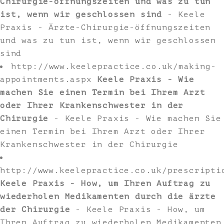
Chirurgie-öffnungszeiten und was zu tun
ist, wenn wir geschlossen sind
- Keele
Praxis - Ärzte-Chirurgie-öffnungszeiten
und was zu tun ist, wenn wir geschlossen
sind
http://www.keelepractice.co.uk/making-
appointments.aspx
Keele Praxis - Wie
machen Sie einen Termin bei Ihrem Arzt
oder Ihrer Krankenschwester in der
Chirurgie
- Keele Praxis - Wie machen Sie
einen Termin bei Ihrem Arzt oder Ihrer
Krankenschwester in der Chirurgie
http://www.keelepractice.co.uk/prescripti
Keele Praxis - How, um Ihren Auftrag zu
wiederholen Medikamenten durch die ärzte
der Chirurgie
- Keele Praxis - How, um
Ihren Auftrag zu wiederholen Medikamenten