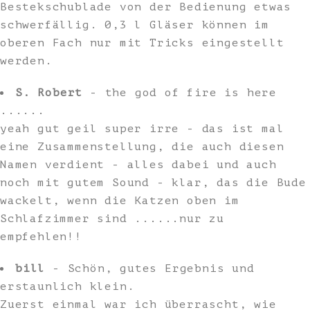
Bestekschublade von der Bedienung etwas
schwerfällig. 0,3 l Gläser können im
oberen Fach nur mit Tricks eingestellt
werden.
S. Robert
- the god of fire is here
......
yeah gut geil super irre - das ist mal
eine Zusammenstellung, die auch diesen
Namen verdient - alles dabei und auch
noch mit gutem Sound - klar, das die Bude
wackelt, wenn die Katzen oben im
Schlafzimmer sind ......nur zu
empfehlen!!
bill
- Schön, gutes Ergebnis und
erstaunlich klein.
Zuerst einmal war ich überrascht, wie