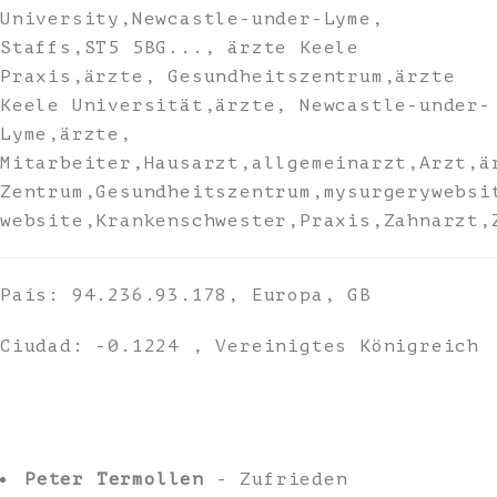
University,Newcastle-under-Lyme,
Staffs,ST5 5BG..., ärzte Keele
Praxis,ärzte, Gesundheitszentrum,ärzte
Keele Universität,ärzte, Newcastle-under-
Lyme,ärzte,
Mitarbeiter,Hausarzt,allgemeinarzt,Arzt,ä
Zentrum,Gesundheitszentrum,mysurgerywebsi
website,Krankenschwester,Praxis,Zahnarzt,
País: 94.236.93.178, Europa, GB
Ciudad: -0.1224 , Vereinigtes Königreich
Peter Termollen
- Zufrieden