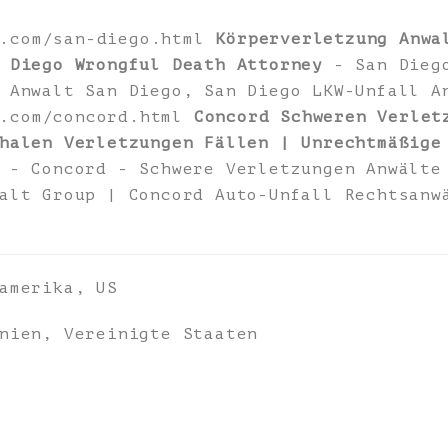
3.com/san-diego.html
Körperverletzung Anwa
 Diego Wrongful Death Attorney
- San Diego
 Anwalt San Diego, San Diego LKW-Unfall A
3.com/concord.html
Concord Schweren Verlet
halen Verletzungen Fällen | Unrechtmäßige
 - Concord - Schwere Verletzungen Anwälte
alt Group | Concord Auto-Unfall Rechtsanw
amerika, US
nien, Vereinigte Staaten