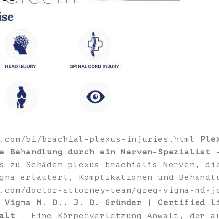
3.com/bi/brachial-plexus-injuries.html
Ple
e Behandlung durch ein Nerven-Spezialist 
s zu Schäden plexus brachialis Nerven, di
gna erläutert, Komplikationen und Behandl
.com/doctor-attorney-team/greg-vigna-md-j
 Vigna M. D., J. D. Gründer | Certified l
alt
- Eine Körperverletzung Anwalt, der a