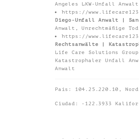
Angeles LKW-Unfall Anwalt
https://www.lifecare12
Diego-Unfall Anwalt | San
Anwalt, Unrechtmäßige Tod
https://www.lifecare12
Rechtsanwälte | Katastrop
Life Care Solutions Group
Katastrophaler Unfall Anw
Anwalt
País: 104.25.220.10, Nord
Ciudad: -122.3933 Kalifor