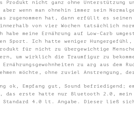
s Produkt nicht ganz ohne Unterstützung u
 aber wenn man ohnehin immer sein Normalg
as zugenommen hat, dann erfüllt es seinen
innerhalb von vier Wochen tatsächlich nor
h habe meine Ernährung auf Low-Carb umges
en Sport. Ich hatte weniger Hungergefühl,
rodukt für nicht zu übergewichtige Mensch
ern, um wirklich die Traumfigur zu bekomm
 Ernährungsgewohnheiten zu arg aus dem Ru
ehmen möchte, ohne zuviel Anstrengung, de
ng ok, Empfang gut, Sound befriedigend; e
, das erste hatte nur Bluetooth 2.0, mein
 Standard 4.0 lt. Angabe. Dieser ließ sic