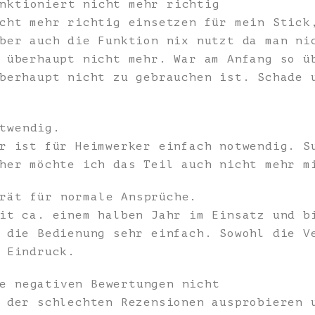
nktioniert nicht mehr richtig
cht mehr richtig einsetzen für mein Stick
ber auch die Funktion nix nutzt da man ni
 überhaupt nicht mehr. War am Anfang so ü
berhaupt nicht zu gebrauchen ist. Schade 
twendig.
r ist für Heimwerker einfach notwendig. S
her möchte ich das Teil auch nicht mehr m
rät für normale Ansprüche.
it ca. einem halben Jahr im Einsatz und b
 die Bedienung sehr einfach. Sowohl die V
 Eindruck.
e negativen Bewertungen nicht
 der schlechten Rezensionen ausprobieren 