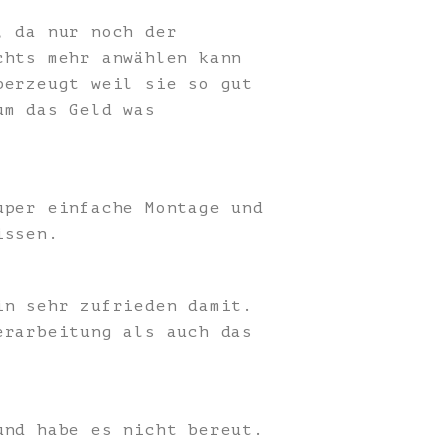
, da nur noch der
chts mehr anwählen kann
berzeugt weil sie so gut
um das Geld was
uper einfache Montage und
issen.
in sehr zufrieden damit.
erarbeitung als auch das
und habe es nicht bereut.