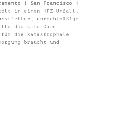
ramento | San Francisco |
elt in einen KFZ-Unfall,
unstfehler, unrechtmäßige
itte die Life Care
 für die katastrophale
sorgung braucht und