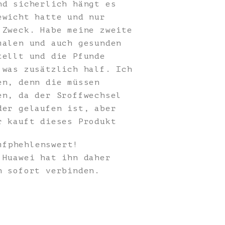
nd sicherlich hängt es
ewicht hatte und nur
 Zweck. Habe meine zweite
malen und auch gesunden
tellt und die Pfunde
 was zusätzlich half. Ich
en, denn die müssen
en, da der Sroffwechsel
der gelaufen ist, aber
r kauft dieses Produkt
mfphehlenswert!
 Huawei hat ihn daher
h sofort verbinden.