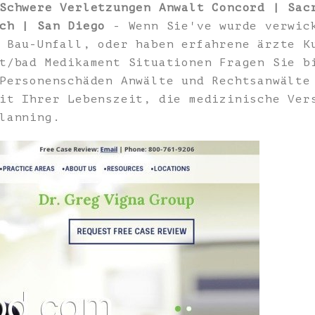
Schwere Verletzungen Anwalt Concord | Sac
ch | San Diego
- Wenn Sie've wurde verwick
 Bau-Unfall, oder haben erfahrene ärzte K
t/bad Medikament Situationen Fragen Sie b
Personenschäden Anwälte und Rechtsanwälte
it Ihrer Lebenszeit, die medizinische Ver
lanning.