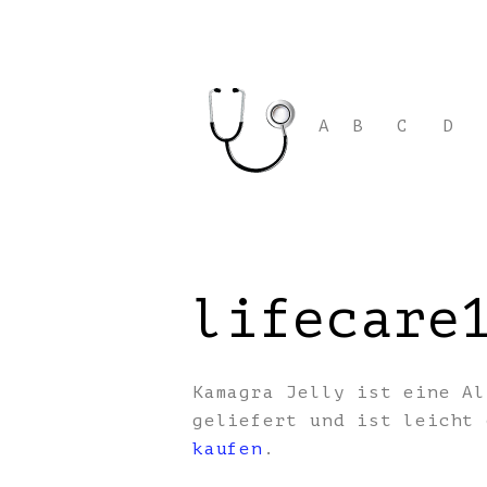
A
B
C
D
lifecare
Kamagra Jelly ist eine Al
geliefert und ist leicht
kaufen
.