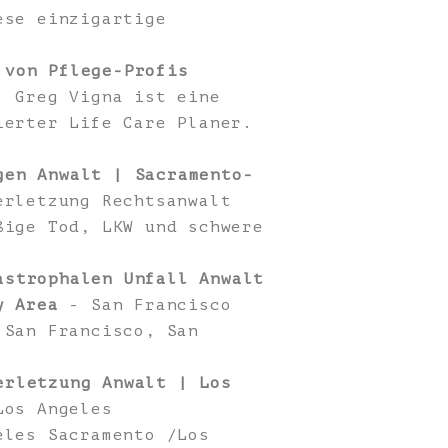
ese einzigartige
 von Pflege-Profis
 Greg Vigna ist eine
ierter Life Care Planer.
gen Anwalt | Sacramento-
rletzung Rechtsanwalt
ßige Tod, LKW und schwere
astrophalen Unfall Anwalt
y Area
- San Francisco
 San Francisco, San
erletzung Anwalt | Los
os Angeles
eles Sacramento /Los