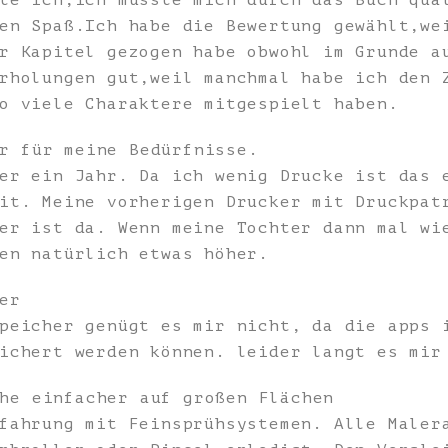
te ich,ich müsste mich durch das Buch quä
en Spaß.Ich habe die Bewertung gewählt,we
r Kapitel gezogen habe obwohl im Grunde a
rholungen gut,weil manchmal habe ich den 
o viele Charaktere mitgespielt haben.
r für meine Bedürfnisse.
er ein Jahr. Da ich wenig Drucke ist das 
it. Meine vorherigen Drucker mit Druckpat
er ist da. Wenn meine Tochter dann mal wi
en natürlich etwas höher.
er
peicher genügt es mir nicht, da die apps 
ichert werden können. leider langt es mir
he einfacher auf großen Flächen
fahrung mit Feinsprühsystemen. Alle Maler