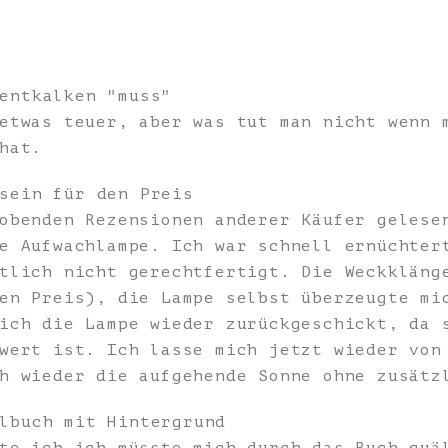
entkalken "muss"
etwas teuer, aber was tut man nicht wenn 
hat.
sein für den Preis
obenden Rezensionen anderer Käufer gelese
e Aufwachlampe. Ich war schnell ernüchter
tlich nicht gerechtfertigt. Die Weckkläng
en Preis), die Lampe selbst überzeugte mi
ich die Lampe wieder zurückgeschickt, da 
wert ist. Ich lasse mich jetzt wieder von
h wieder die aufgehende Sonne ohne zusätz
lbuch mit Hintergrund