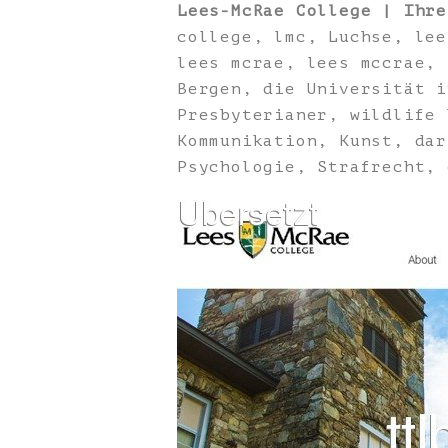
Lees-McRae College | Ihr
college, lmc, Luchse, lee
lees mcrae, lees mccrae, 
Bergen, die Universität i
Presbyterianer, wildlife 
Kommunikation, Kunst, dar
Psychologie, Strafrecht, 