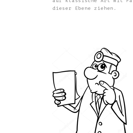
auf klassische Art mit Fa
dieser Ebene ziehen.