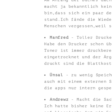
Am Anfang der Buches dach
macht ja bekanntlich kein
bin,dass sich ein paar de
stand.Ich fände die Wiede
Menschen vergessen,weil s
Manfred
- Toller Drucke
Habe den Drucker schon üb
Toner ist immer druckbere
eingetrocknet und der Ärg
druckt sind die Blattkost
Ünsal
- zu wenig Speich
auch mit einem externen S
die apps nur intern gespe
Andrewz
- Macht die Sac
Ich hatte bisher keine Er