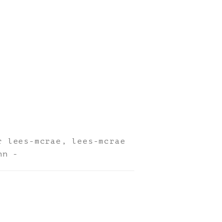
r lees-mcrae, lees-mcrae
hn -