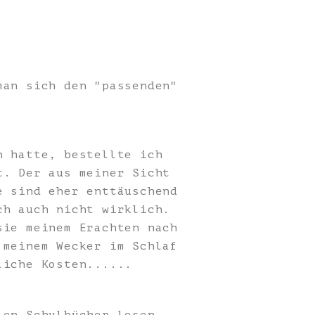
man sich den "passenden"
n hatte, bestellte ich
t. Der aus meiner Sicht
e sind eher enttäuschend
ch auch nicht wirklich.
sie meinem Erachten nach
 meinem Wecker im Schlaf
liche Kosten......