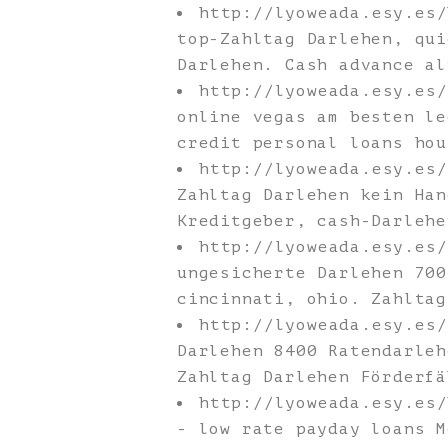
http://lyoweada.esy.es
top-Zahltag Darlehen, qui
Darlehen. Cash advance al
http://lyoweada.esy.es
online vegas am besten le
credit personal loans hou
http://lyoweada.esy.es
Zahltag Darlehen kein Han
Kreditgeber, cash-Darlehe
http://lyoweada.esy.es
ungesicherte Darlehen 700
cincinnati, ohio. Zahltag
http://lyoweada.esy.es
Darlehen 8400 Ratendarleh
Zahltag Darlehen Förderfä
http://lyoweada.esy.es
- low rate payday loans M