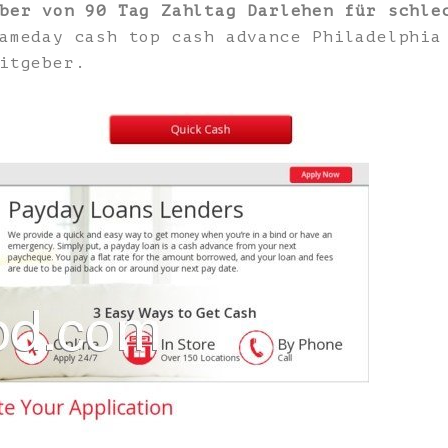
ber von 90 Tag Zahltag Darlehen für schle
ameday cash top cash advance Philadelphia
itgeber.