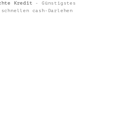
chte Kredit
- Günstigstes
 schnellen cash-Darlehen