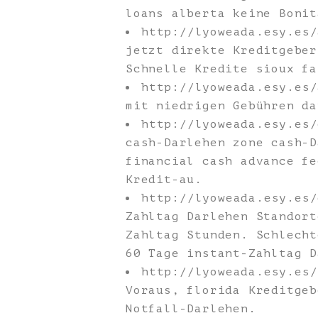
loans alberta keine Bonit
http://lyoweada.esy.es
jetzt direkte Kreditgeber
Schnelle Kredite sioux fa
http://lyoweada.esy.es
mit niedrigen Gebühren da
http://lyoweada.esy.es
cash-Darlehen zone cash-D
financial cash advance fe
Kredit-au.
http://lyoweada.esy.es
Zahltag Darlehen Standort
Zahltag Stunden. Schlecht
60 Tage instant-Zahltag D
http://lyoweada.esy.es
Voraus, florida Kreditgeb
Notfall-Darlehen.