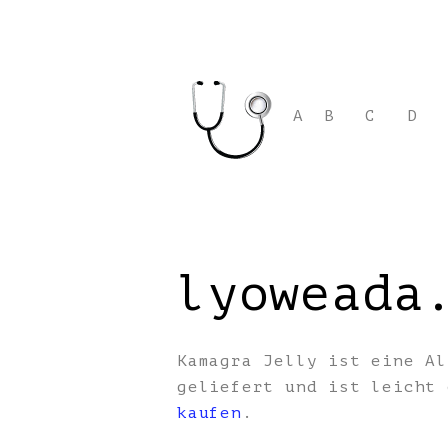
A
B
C
D
lyoweada
Kamagra Jelly ist eine Al
geliefert und ist leicht
kaufen
.