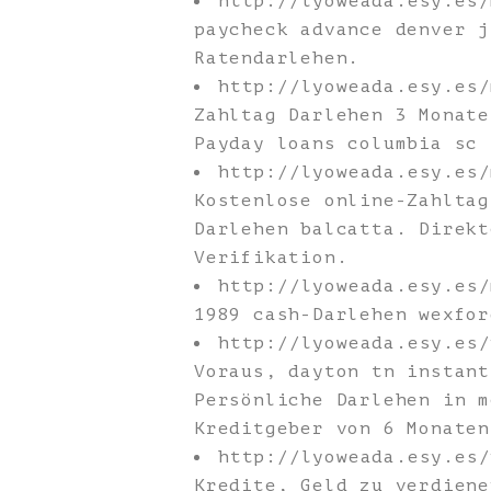
http://lyoweada.esy.es
paycheck advance denver j
Ratendarlehen.
http://lyoweada.esy.es
Zahltag Darlehen 3 Monate
Payday loans columbia sc 
http://lyoweada.esy.es
Kostenlose online-Zahltag
Darlehen balcatta. Direkt
Verifikation.
http://lyoweada.esy.es
1989 cash-Darlehen wexfor
http://lyoweada.esy.es
Voraus, dayton tn instant
Persönliche Darlehen in m
Kreditgeber von 6 Monaten
http://lyoweada.esy.es
Kredite, Geld zu verdiene