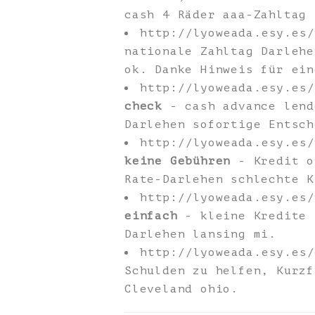
cash 4 Räder aaa-Zahltag 
http://lyoweada.esy.es
nationale Zahltag Darlehe
ok. Danke Hinweis für ein
http://lyoweada.esy.es
check
- cash advance lend
Darlehen sofortige Entsch
http://lyoweada.esy.es
keine Gebühren
- Kredit o
Rate-Darlehen schlechte K
http://lyoweada.esy.es
einfach
- kleine Kredite 
Darlehen lansing mi.
http://lyoweada.esy.es
Schulden zu helfen, Kurzf
Cleveland ohio.