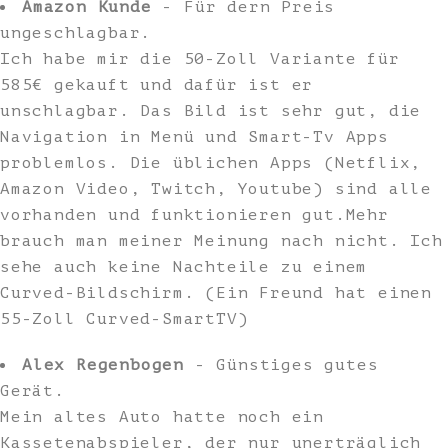
Amazon Kunde
- Für dern Preis
ungeschlagbar.
Ich habe mir die 50-Zoll Variante für
585€ gekauft und dafür ist er
unschlagbar. Das Bild ist sehr gut, die
Navigation in Menü und Smart-Tv Apps
problemlos. Die üblichen Apps (Netflix,
Amazon Video, Twitch, Youtube) sind alle
vorhanden und funktionieren gut.Mehr
brauch man meiner Meinung nach nicht. Ich
sehe auch keine Nachteile zu einem
Curved-Bildschirm. (Ein Freund hat einen
55-Zoll Curved-SmartTV)
Alex Regenbogen
- Günstiges gutes
Gerät.
Mein altes Auto hatte noch ein
Kassetenabspieler, der nur unerträglich