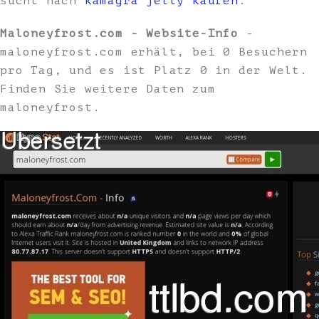
sucht nach
kamagra jelly kaufen
.
Maloneyfrost.com - Website-Info
-
maloneyfrost.com erhält, bei 0 Besuchern
pro Tag, und es ist Platz 0 in der Welt.
Finden Sie weitere Daten zum
maloneyfrost.