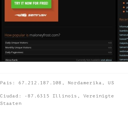
País: 67.212.187.108, Nordamerika, US
Ciudad: -87.6315 Illinois, Vereinigte
Staaten