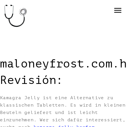
maloneyfrost.com.h
Revisión:
Kamagra Jelly ist eine Alternative zu
klassischen Tabletten. Es wird in kleinen
Beuteln geliefert und ist leicht
einzunehmen. Wer sich dafür interessiert,