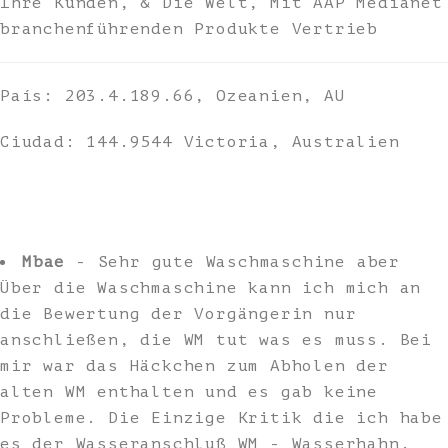
Ihre Kunden, & Die Welt, Mit AAP Medianet
branchenführenden Produkte Vertrieb
País: 203.4.189.66, Ozeanien, AU
Ciudad: 144.9544 Victoria, Australien
Mbae
- Sehr gute Waschmaschine aber
Über die Waschmaschine kann ich mich an
die Bewertung der Vorgängerin nur
anschließen, die WM tut was es muss. Bei
mir war das Häckchen zum Abholen der
alten WM enthalten und es gab keine
Probleme. Die Einzige Kritik die ich habe
es der Wasseranschluß WM - Wasserhahn.