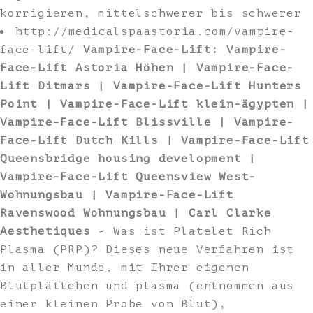
korrigieren, mittelschwerer bis schwerer
http://medicalspaastoria.com/vampire-
face-lift/
Vampire-Face-Lift: Vampire-
Face-Lift Astoria Höhen | Vampire-Face-
Lift Ditmars | Vampire-Face-Lift Hunters
Point | Vampire-Face-Lift klein-ägypten |
Vampire-Face-Lift Blissville | Vampire-
Face-Lift Dutch Kills | Vampire-Face-Lift
Queensbridge housing development |
Vampire-Face-Lift Queensview West-
Wohnungsbau | Vampire-Face-Lift
Ravenswood Wohnungsbau | Carl Clarke
Aesthetiques
- Was ist Platelet Rich
Plasma (PRP)? Dieses neue Verfahren ist
in aller Munde, mit Ihrer eigenen
Blutplättchen und plasma (entnommen aus
einer kleinen Probe von Blut),