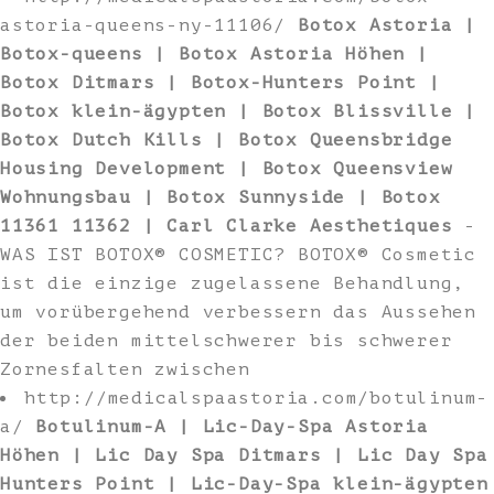
astoria-queens-ny-11106/
Botox Astoria |
Botox-queens | Botox Astoria Höhen |
Botox Ditmars | Botox-Hunters Point |
Botox klein-ägypten | Botox Blissville |
Botox Dutch Kills | Botox Queensbridge
Housing Development | Botox Queensview
Wohnungsbau | Botox Sunnyside | Botox
11361 11362 | Carl Clarke Aesthetiques
-
WAS IST BOTOX® COSMETIC? BOTOX® Cosmetic
ist die einzige zugelassene Behandlung,
um vorübergehend verbessern das Aussehen
der beiden mittelschwerer bis schwerer
Zornesfalten zwischen
http://medicalspaastoria.com/botulinum-
a/
Botulinum-A | Lic-Day-Spa Astoria
Höhen | Lic Day Spa Ditmars | Lic Day Spa
Hunters Point | Lic-Day-Spa klein-ägypten