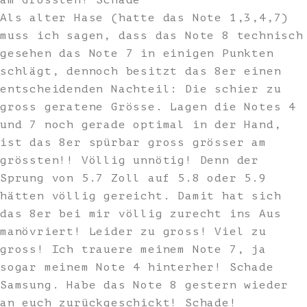
am Grössten! Schade
Als alter Hase (hatte das Note 1,3,4,7)
muss ich sagen, dass das Note 8 technisch
gesehen das Note 7 in einigen Punkten
schlägt, dennoch besitzt das 8er einen
entscheidenden Nachteil: Die schier zu
gross geratene Grösse. Lagen die Notes 4
und 7 noch gerade optimal in der Hand,
ist das 8er spürbar gross grösser am
grössten!! Völlig unnötig! Denn der
Sprung von 5.7 Zoll auf 5.8 oder 5.9
hätten völlig gereicht. Damit hat sich
das 8er bei mir völlig zurecht ins Aus
manövriert! Leider zu gross! Viel zu
gross! Ich trauere meinem Note 7, ja
sogar meinem Note 4 hinterher! Schade
Samsung. Habe das Note 8 gestern wieder
an euch zurückgeschickt! Schade!