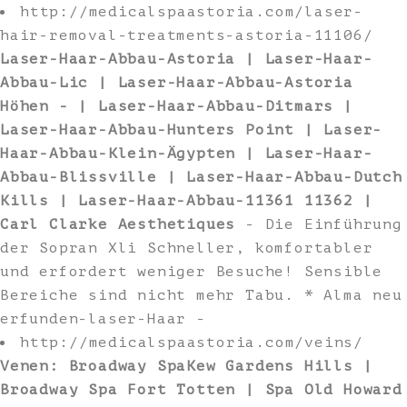
http://medicalspaastoria.com/laser-
hair-removal-treatments-astoria-11106/
Laser-Haar-Abbau-Astoria | Laser-Haar-
Abbau-Lic | Laser-Haar-Abbau-Astoria
Höhen - | Laser-Haar-Abbau-Ditmars |
Laser-Haar-Abbau-Hunters Point | Laser-
Haar-Abbau-Klein-Ägypten | Laser-Haar-
Abbau-Blissville | Laser-Haar-Abbau-Dutch
Kills | Laser-Haar-Abbau-11361 11362 |
Carl Clarke Aesthetiques
- Die Einführung
der Sopran Xli Schneller, komfortabler
und erfordert weniger Besuche! Sensible
Bereiche sind nicht mehr Tabu. * Alma neu
erfunden-laser-Haar -
http://medicalspaastoria.com/veins/
Venen: Broadway SpaKew Gardens Hills |
Broadway Spa Fort Totten | Spa Old Howard