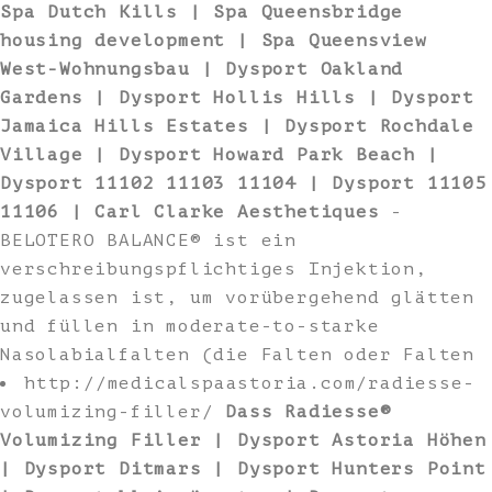
Spa Dutch Kills | Spa Queensbridge
housing development | Spa Queensview
West-Wohnungsbau | Dysport Oakland
Gardens | Dysport Hollis Hills | Dysport
Jamaica Hills Estates | Dysport Rochdale
Village | Dysport Howard Park Beach |
Dysport 11102 11103 11104 | Dysport 11105
11106 | Carl Clarke Aesthetiques
-
BELOTERO BALANCE® ist ein
verschreibungspflichtiges Injektion,
zugelassen ist, um vorübergehend glätten
und füllen in moderate-to-starke
Nasolabialfalten (die Falten oder Falten
http://medicalspaastoria.com/radiesse-
volumizing-filler/
Dass Radiesse®
Volumizing Filler | Dysport Astoria Höhen
| Dysport Ditmars | Dysport Hunters Point