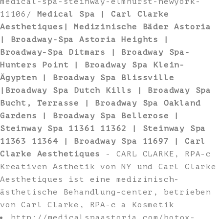
medical-spa-steinway-elmhurst-newyork-
11106/
Medical Spa | Carl Clarke
Aesthetiques| Medizinische Bäder Astoria
| Broadway-Spa Astoria Heights |
Broadway-Spa Ditmars | Broadway Spa-
Hunters Point | Broadway Spa Klein-
Ägypten | Broadway Spa Blissville
|Broadway Spa Dutch Kills | Broadway Spa
Bucht, Terrasse | Broadway Spa Oakland
Gardens | Broadway Spa Bellerose |
Steinway Spa 11361 11362 | Steinway Spa
11363 11364 | Broadway Spa 11697 | Carl
Clarke Aesthetiques
- CARL CLARKE, RPA-c
Kreativen Ästhetik von NY und Carl Clarke
Aesthetiques ist eine medizinisch-
ästhetische Behandlung-center, betrieben
von Carl Clarke, RPA-c a Kosmetik
http://medicalspaastoria.com/botox-