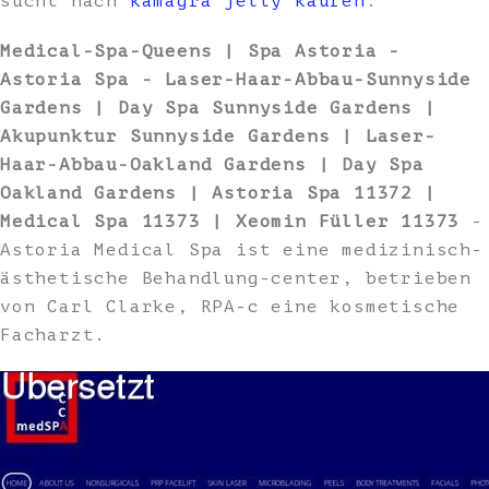
sucht nach
kamagra jelly kaufen
.
Medical-Spa-Queens | Spa Astoria -
Astoria Spa - Laser-Haar-Abbau-Sunnyside
Gardens | Day Spa Sunnyside Gardens |
Akupunktur Sunnyside Gardens | Laser-
Haar-Abbau-Oakland Gardens | Day Spa
Oakland Gardens | Astoria Spa 11372 |
Medical Spa 11373 | Xeomin Füller 11373
-
Astoria Medical Spa ist eine medizinisch-
ästhetische Behandlung-center, betrieben
von Carl Clarke, RPA-c eine kosmetische
Facharzt.