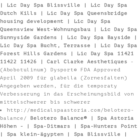
| Lic Day Spa Blissville | Lic Day Spa
Dutch Kills | Lic Day Spa Queensbridge
housing development | Lic Day Spa
Queensview West-Wohnungsbau | Lic Day Spa
Sunnyside Gardens | Lic Day Spa Bayside |
Lic Day Spa Bucht, Terrasse | Lic Day Spa
Forest Hills Gardens | Lic Day Spa 11421
11422 11426 | Carl Clarke Aesthetiques
-
(Abobotulinum) Dysport© FDA Approved
April 2009 für glabella (Zornesfalten)
Angegeben werden, für die temporaty
Verbesserung in das Erscheinungsbild von
mittelschwerer bis schwerer
http://medicalspaastoria.com/belotero-
balance/
Belotero Balance® | Spa Astoria
Höhen - | Spa-Ditmars | Spa-Hunters Point
| Spa klein-ägypten | Spa Blissville |