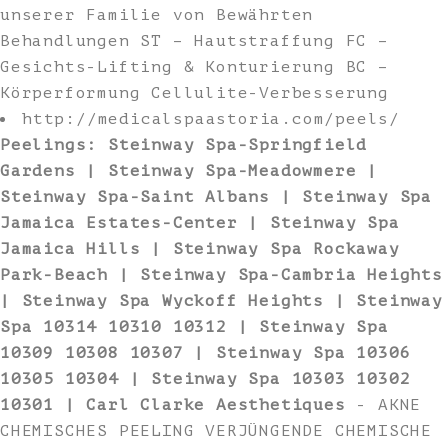
unserer Familie von Bewährten
Behandlungen ST – Hautstraffung FC –
Gesichts-Lifting & Konturierung BC –
Körperformung Cellulite-Verbesserung
http://medicalspaastoria.com/peels/
Peelings: Steinway Spa-Springfield
Gardens | Steinway Spa-Meadowmere |
Steinway Spa-Saint Albans | Steinway Spa
Jamaica Estates-Center | Steinway Spa
Jamaica Hills | Steinway Spa Rockaway
Park-Beach | Steinway Spa-Cambria Heights
| Steinway Spa Wyckoff Heights | Steinway
Spa 10314 10310 10312 | Steinway Spa
10309 10308 10307 | Steinway Spa 10306
10305 10304 | Steinway Spa 10303 10302
10301 | Carl Clarke Aesthetiques
- AKNE
CHEMISCHES PEELING VERJÜNGENDE CHEMISCHE