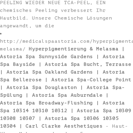
PEELING WIEDER NEUE TCA-PEEL, EIN
chemisches Peeling verbessert Ihr
Hautbild. Unsere Chemische Lösungen
angewandt, um die
http://medicalspaastoria.com/hyperpigment
melasma/
Hyperpigmentierung & Melasma |
Astoria Spa Sunnyside Gardens | Astoria
Spa Bayside | Astoria Spa Bucht, Terrasse
| Astoria Spa Oakland Gardens | Astoria
Spa Bellerose | Astoria Spa-College Point
| Astoria Spa Douglaston | Astoria Spa-
Spülung | Astoria Spa Auburndale |
Astoria Spa Broadway-Flushing | Astoria
Spa 10314 10310 10312 | Astoria Spa 10309
10308 10307 | Astoria Spa 10306 10305
10304 | Carl Clarke Aesthetiques
- Haut-