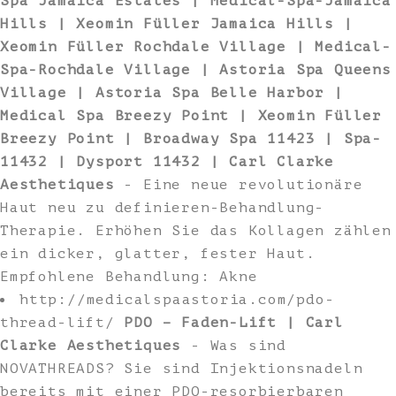
Spa Jamaica Estates | Medical-Spa-Jamaica
Hills | Xeomin Füller Jamaica Hills |
Xeomin Füller Rochdale Village | Medical-
Spa-Rochdale Village | Astoria Spa Queens
Village | Astoria Spa Belle Harbor |
Medical Spa Breezy Point | Xeomin Füller
Breezy Point | Broadway Spa 11423 | Spa-
11432 | Dysport 11432 | Carl Clarke
Aesthetiques
- Eine neue revolutionäre
Haut neu zu definieren-Behandlung-
Therapie. Erhöhen Sie das Kollagen zählen
ein dicker, glatter, fester Haut.
Empfohlene Behandlung: Akne
http://medicalspaastoria.com/pdo-
thread-lift/
PDO – Faden-Lift | Carl
Clarke Aesthetiques
- Was sind
NOVATHREADS? Sie sind Injektionsnadeln
bereits mit einer PDO-resorbierbaren