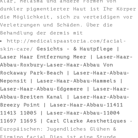
Klar, Melasma und andere Formen von
dunkler pigmentierter Haut ist Ihr Körper
die Möglichkeit, sich zu verteidigen vor
Verletzungen und Schäden. Über die
Behandlung der dermis mit
http://medicalspaastoria.com/facial-
skin-care/
Gesichts - & Hautpflege |
Laser Haar Entfernung Meer | Laser-Haar-
Abbau-Roxbury-Laser-Haar-Abbau Von
Rockaway Park-Beach | Laser-Haar-Abbau-
Neponsit | Laser-Haar-Abbau-Hammels |
Laser-Haar-Abbau-Edgemere | Laser-Haar-
Abbau-Breiten Kanal | Laser-Haar-Abbau-
Breezy Point | Laser-Haar-Abbau-11411
11413 11005 | Laser-Haar-Abbau-11004
11697 11695 | Carl Clarke Aesthetiques
-
Europäischen: Jugendliches Glühen &
Firming facial Dies ist eine Stunde