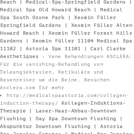
Beach | Medical-Spa-Springfield Gardens |
Medical Spa Old Howard Beach | Medical
Spa South Ozone Park | Xeomin Füller
Springfield Gardens | Xeomin Füller Alten
Howard Beach | Xeomin Füller Forest Hills
Gardens | Xeomin Füller 11104 Medical Spa
11102 | Astoria Spa 11101 | Carl Clarke
Aesthetiques
- Vene Behandlungen ASCLERA:
Für die vanishing-Behandlung von
Teleangiektasien, Retikuläre und
Besenreiser um die Beine. Besuchen
Asclera.com für mehr
http://medicalspaastoria.com/collagen-
induction-therapy/
Kollagen-Induktions-
Therapie | Laser-Haar-Abbau-Downtown
Flushing | Day Spa Downtown Flushing |
Akupunktur Downtown Flushing | Astoria