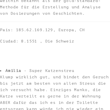
weithin bekannt als der gold-standard-
Methode für die Erstellung und Analyse
von Dosierungen von Geschichten.
País: 185.62.169.129, Europa, CH
Ciudad: 8.1551 , Die Schweiz
Amilia
- Super Katzenstreu
Klump wirklich gut, und bindet den Geruch
bis jetzt am besten von allen Streus die
ich versucht habe. Einziges Manko, die
Katze verteilt es gerne in der Wohnung
ABER dafür das ich es in der Toilette
entsorgen kann würde ich nie wieder ein