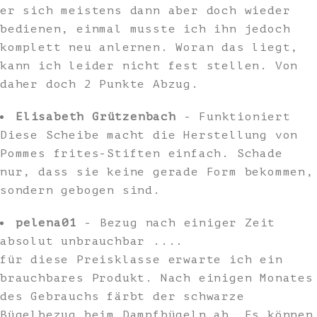
er sich meistens dann aber doch wieder
bedienen, einmal musste ich ihn jedoch
komplett neu anlernen. Woran das liegt,
kann ich leider nicht fest stellen. Von
daher doch 2 Punkte Abzug.
Elisabeth Grützenbach
- Funktioniert
Diese Scheibe macht die Herstellung von
Pommes frites-Stiften einfach. Schade
nur, dass sie keine gerade Form bekommen,
sondern gebogen sind.
pelena01
- Bezug nach einiger Zeit
absolut unbrauchbar ....
für diese Preisklasse erwarte ich ein
brauchbares Produkt. Nach einigen Monates
des Gebrauchs färbt der schwarze
Bügelbezug beim Dampfbügeln ab. Es können