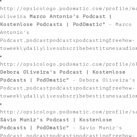
http://opsicologo.podomatic.com/profile/m
oliveira
Marco Antonio's Podcast |
Kostenlose Podcasts | PodOmatic"
- Marco
Antonio's
Podcast,podcastpodcastspodcastingfreehow-
toweeklydailylivesubscribebestitunesaudio
http://opsicologo.podomatic.com/profile/o
Debora Oliveira's Podcast | Kostenlose
Podcasts | PodOmatic"
- Debora Oliveira's
Podcast,podcastpodcastspodcastingfreehow-
toweeklydailylivesubscribebestitunesaudio
http://opsicologo.podomatic.com/profile/s
Sávio Muniz's Podcast | Kostenlose
Podcasts | PodOmatic"
- Sávio Muniz's
Podcast,podcastpodcastspodcastingfreehow-