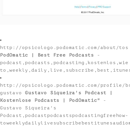
http://opsicologo.podomatic.com/about/tos
PodOmatic | Best Free Podcasts
-
podcast,podcasts,podcasting,kostenlos,wie
to,weekly,daily,live,subscribe,best,itune
http://opsicologo.podomatic.com/profile/b
gustavo
Gustavo Siqueira's Podcast |
Kostenlose Podcasts | PodOmatic"
-
Gustavo Siqueira's
Podcast,podcastpodcastspodcastingfreehow-
toweeklydailylivesubscribebestitunesaudio