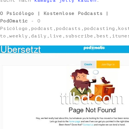
sucht nach
kamagra jelly kaufen
.
O Psicólogo | Kostenlose Podcasts |
PodOmatic
- O
Psicólogo,podcast,podcasts,podcasting,kos
to,weekly,daily,live,subscribe,best,itune