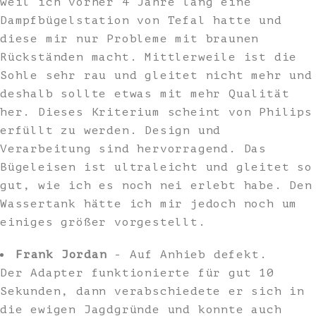
weil ich vorher 4 Jahre lang eine
Dampfbügelstation von Tefal hatte und
diese mir nur Probleme mit braunen
Rückständen macht. Mittlerweile ist die
Sohle sehr rau und gleitet nicht mehr und
deshalb sollte etwas mit mehr Qualität
her. Dieses Kriterium scheint von Philips
erfüllt zu werden. Design und
Verarbeitung sind hervorragend. Das
Bügeleisen ist ultraleicht und gleitet so
gut, wie ich es noch nei erlebt habe. Den
Wassertank hätte ich mir jedoch noch um
einiges größer vorgestellt.
Frank Jordan
- Auf Anhieb defekt.
Der Adapter funktionierte für gut 10
Sekunden, dann verabschiedete er sich in
die ewigen Jagdgründe und konnte auch