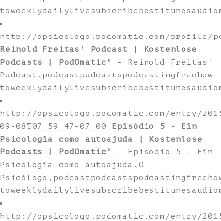
toweeklydailylivesubscribebestitunesaudio
http://opsicologo.podomatic.com/profile/p
Reinold Freitas' Podcast | Kostenlose
Podcasts | PodOmatic"
- Reinold Freitas'
Podcast,podcastpodcastspodcastingfreehow-
toweeklydailylivesubscribebestitunesaudio
http://opsicologo.podomatic.com/entry/201
09-08T07_59_47-07_00
Episódio 5 - Ein
Psicologia como autoajuda | Kostenlose
Podcasts | PodOmatic"
- Episódio 5 - Ein
Psicologia como autoajuda,O
Psicólogo,podcastpodcastspodcastingfreeho
toweeklydailylivesubscribebestitunesaudio
http://opsicologo.podomatic.com/entry/201