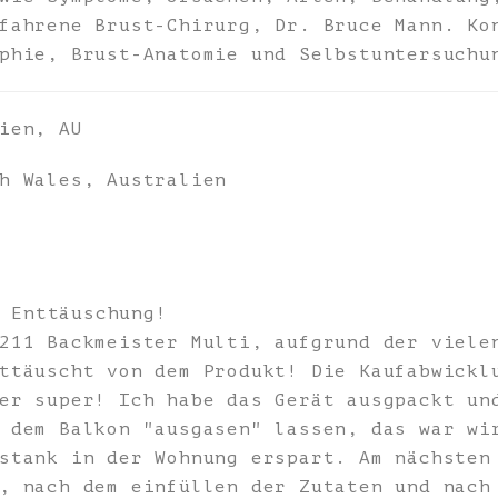
fahrene Brust-Chirurg, Dr. Bruce Mann. Ko
phie, Brust-Anatomie und Selbstuntersuchu
ien, AU
h Wales, Australien
 Enttäuschung!
211 Backmeister Multi, aufgrund der viele
ttäuscht von dem Produkt! Die Kaufabwickl
er super! Ich habe das Gerät ausgpackt un
 dem Balkon "ausgasen" lassen, das war wi
stank in der Wohnung erspart. Am nächsten
, nach dem einfüllen der Zutaten und nach