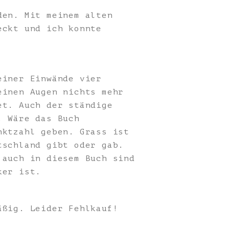
den. Mit meinem alten
eckt und ich konnte
einer Einwände vier
einen Augen nichts mehr
et. Auch der ständige
. Wäre das Buch
nktzahl geben. Grass ist
tschland gibt oder gab.
 auch in diesem Buch sind
ker ist.
äßig. Leider Fehlkauf!