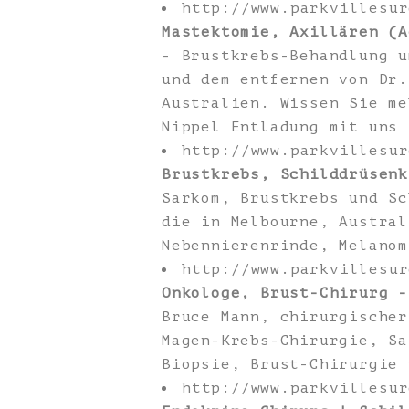
http://www.parkvillesu
Mastektomie, Axillären (A
- Brustkrebs-Behandlung u
und dem entfernen von Dr.
Australien. Wissen Sie me
Nippel Entladung mit uns 
http://www.parkvillesu
Brustkrebs, Schilddrüsenk
Sarkom, Brustkrebs und Sc
die in Melbourne, Austral
Nebennierenrinde, Melanom
http://www.parkvillesu
Onkologe, Brust-Chirurg -
Bruce Mann, chirurgischer
Magen-Krebs-Chirurgie, Sa
Biopsie, Brust-Chirurgie 
http://www.parkvillesu