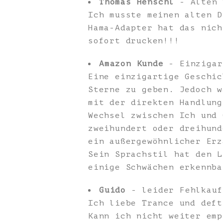
Thomas Henschl
- Alten 
Ich musste meinen alten D
Hama-Adapter hat das nich
sofort drucken!!!
Amazon Kunde
- Einzigar
Eine einzigartige Geschic
Sterne zu geben. Jedoch w
mit der direkten Handlung
Wechsel zwischen Ich und 
zweihundert oder dreihund
ein außergewöhnlicher Erz
Sein Sprachstil hat den L
einige Schwächen erkennba
Guido
- leider Fehlkauf
Ich liebe Trance und deft
Kann ich nicht weiter emp