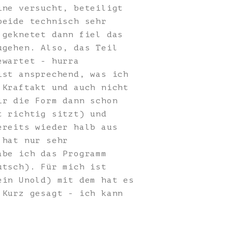
ine versucht, beteiligt
beide technisch sehr
 geknetet dann fiel das
ugehen. Also, das Teil
ewartet - hurra
ist ansprechend, was ich
 Kraftakt und auch nicht
ir die Form dann schon
t richtig sitzt) und
ereits wieder halb aus
 hat nur sehr
abe ich das Programm
utsch). Für mich ist
ein Unold) mit dem hat es
 Kurz gesagt - ich kann