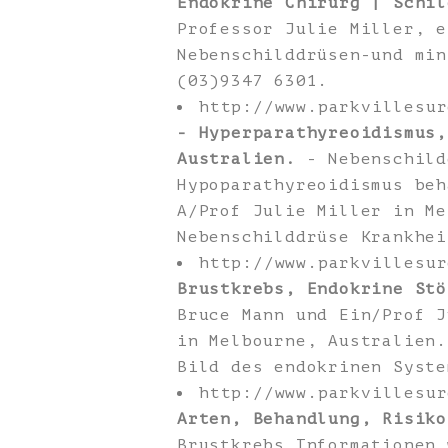
Endokrine Chirurg | Schil
Professor Julie Miller, e
Nebenschilddrüsen-und min
(03)9347 6301.
http://www.parkvillesu
- Hyperparathyreoidismus,
Australien.
- Nebenschild
Hypoparathyreoidismus beh
A/Prof Julie Miller in Me
Nebenschilddrüse Krankhei
http://www.parkvillesu
Brustkrebs, Endokrine Stö
Bruce Mann und Ein/Prof J
in Melbourne, Australien.
Bild des endokrinen Syste
http://www.parkvillesu
Arten, Behandlung, Risiko
Brustkrebs Informationen 