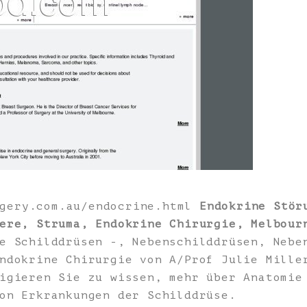
rgery.com.au/endocrine.html
Endokrine Stör
ere, Struma, Endokrine Chirurgie, Melbour
e Schilddrüsen -, Nebenschilddrüsen, Nebe
ndokrine Chirurgie von A/Prof Julie Mille
igieren Sie zu wissen, mehr über Anatomie
on Erkrankungen der Schilddrüse.