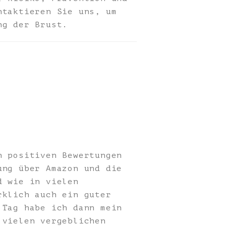
ntaktieren Sie uns, um
ng der Brust.
n positiven Bewertungen
ung über Amazon und die
d wie in vielen
rklich auch ein guter
 Tag habe ich dann mein
 vielen vergeblichen