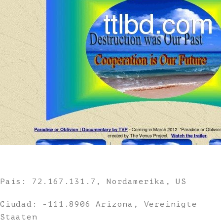
País: 72.167.131.7, Nordamerika, US
Ciudad: -111.8906 Arizona, Vereinigte
Staaten