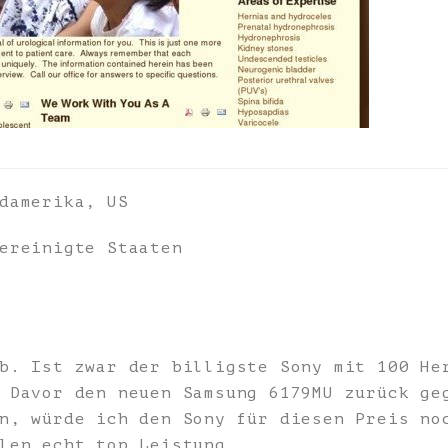
damerika, US
ereinigte Staaten
b. Ist zwar der billigste Sony mit 100 He
 Davor den neuen Samsung 6179MU zurück ge
n, würde ich den Sony für diesen Preis no
len echt top Leistung.