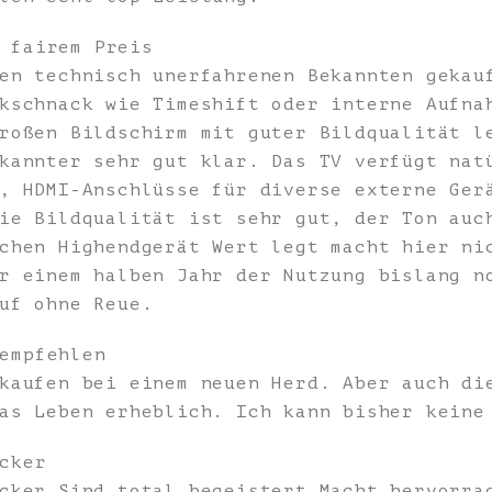
 fairem Preis
en technisch unerfahrenen Bekannten gekau
kschnack wie Timeshift oder interne Aufna
roßen Bildschirm mit guter Bildqualität l
kannter sehr gut klar. Das TV verfügt nat
, HDMI-Anschlüsse für diverse externe Ger
ie Bildqualität ist sehr gut, der Ton auc
chen Highendgerät Wert legt macht hier ni
r einem halben Jahr der Nutzung bislang n
uf ohne Reue.
empfehlen
kaufen bei einem neuen Herd. Aber auch di
as Leben erheblich. Ich kann bisher keine
cker
cker.Sind total begeistert.Macht hervorra