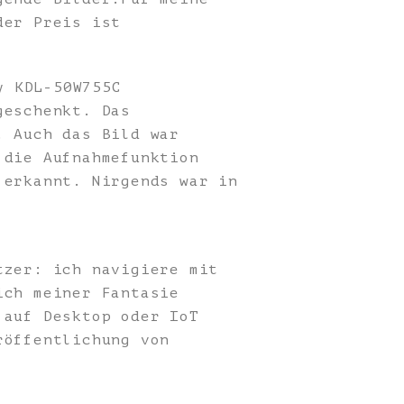
der Preis ist
y KDL-50W755C
geschenkt. Das
. Auch das Bild war
 die Aufnahmefunktion
 erkannt. Nirgends war in
tzer: ich navigiere mit
ich meiner Fantasie
 auf Desktop oder IoT
röffentlichung von