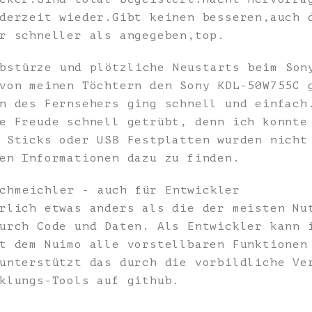
derzeit wieder.Gibt keinen besseren,auch 
r schneller als angegeben,top.
bstürze und plötzliche Neustarts beim Son
von meinen Töchtern den Sony KDL-50W755C 
n des Fernsehers ging schnell und einfach
e Freude schnell getrübt, denn ich konnte
 Sticks oder USB Festplatten wurden nicht
en Informationen dazu zu finden.
chmeichler - auch für Entwickler
rlich etwas anders als die der meisten Nu
urch Code und Daten. Als Entwickler kann 
t dem Nuimo alle vorstellbaren Funktionen
unterstützt das durch die vorbildliche Ve
klungs-Tools auf github.