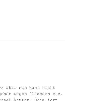
rz aber man kann nicht
geben wegen flimmern etc.
chmal kaufen. Beim fern