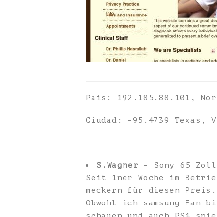
País: 192.185.88.101, Nor
Ciudad: -95.4739 Texas, V
S.Wagner
- Sony 65 Zoll
Seit 1ner Woche im Betrie
meckern für diesen Preis.
Obwohl ich samsung Fan bi
schauen und auch PS4 spie