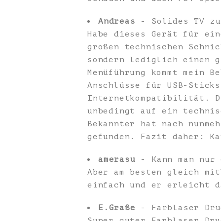
Andreas
- Solides TV zu
Habe dieses Gerät für ein
großen technischen Schnic
sondern lediglich einen g
Menüführung kommt mein Be
Anschlüsse für USB-Sticks
Internetkompatibilität. D
unbedingt auf ein technis
Bekannter hat nach nunmeh
gefunden. Fazit daher: Ka
amerasu
- Kann man nur 
Aber am besten gleich mit
einfach und er erleicht d
E.Graße
- Farblaser Dru
Super guter Farblaser Dru