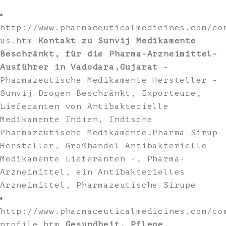
http://www.pharmaceuticalmedicines.com/co
us.htm
Kontakt zu Sunvij Medikamente
Beschränkt, für die Pharma-Arzneimittel-
Ausführer in Vadodara,Gujarat
-
Pharmazeutische Medikamente Hersteller -
Sunvij Drogen Beschränkt, Exporteure,
Lieferanten von Antibakterielle
Medikamente Indien, Indische
Pharmazeutische Medikamente,Pharma Sirup
Hersteller, Großhandel Antibakterielle
Medikamente Lieferanten -, Pharma-
Arzneimittel, ein Antibakterielles
Arzneimittel, Pharmazeutische Sirupe
http://www.pharmaceuticalmedicines.com/co
profile.htm
Gesundheit, Pflege,