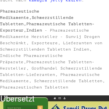
sucht nach
kamagra jelly kaufen
.
Pharmazeutische
Medikamente,Schmerzstillende
Tabletten,Pharmazeutische Tabletten-
Exporteur,Indien
- Pharmazeutische
Medikamente Hersteller - Sunvij Drogen
Beschränkt, Exporteure, Lieferanten von
Schmerzstillenden Tabletten Indien,
Indische Pharmazeutische
Präparate,Pharmazeutische Tabletten-
Hersteller, Großhandel Schmerzstillende
Tabletten-Lieferanten, Pharmazeutische
Medikamente, Schmerzstillende Tabletten,
Pharmazeutischen Tabletten