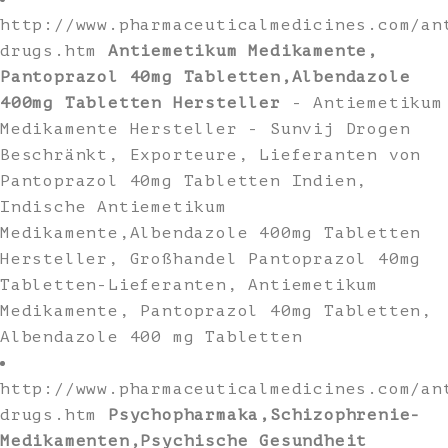
http://www.pharmaceuticalmedicines.com/an
drugs.htm
Antiemetikum Medikamente,
Pantoprazol 40mg Tabletten,Albendazole
400mg Tabletten Hersteller
- Antiemetikum
Medikamente Hersteller - Sunvij Drogen
Beschränkt, Exporteure, Lieferanten von
Pantoprazol 40mg Tabletten Indien,
Indische Antiemetikum
Medikamente,Albendazole 400mg Tabletten
Hersteller, Großhandel Pantoprazol 40mg
Tabletten-Lieferanten, Antiemetikum
Medikamente, Pantoprazol 40mg Tabletten,
Albendazole 400 mg Tabletten
http://www.pharmaceuticalmedicines.com/an
drugs.htm
Psychopharmaka,Schizophrenie-
Medikamenten,Psychische Gesundheit