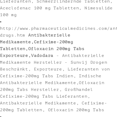
Lieferanten, Schmerzlindernde Tabletten,
Aceclofenac 100 mg Tabletten, Nimesulide
100 mg
http://www.pharmaceuticalmedicines.com/an
drugs.htm
Antibakterielle
Medikamente,Cefixime-200mg
Tabletten,Ofloxacin 200mg Tabs
Exporteure,Vadodara
- Antibakterielle
Medikamente Hersteller - Sunvij Drogen
Beschränkt, Exporteure, Lieferanten von
Cefixime-200mg Tabs Indien, Indische
Antibakterielle Medikamente,Ofloxacin
200mg Tabs Hersteller, Großhandel
Cefixime-200mg Tabs Lieferanten,
Antibakterielle Medikamente, Cefixime-
200mg Tabletten, Ofloxacin 200mg Tabs