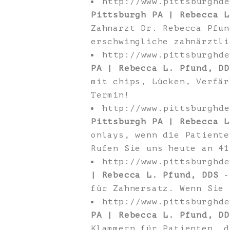
http://www.pittsburghd
Pittsburgh PA | Rebecca L
Zahnarzt Dr. Rebecca Pfun
erschwingliche zahnärztli
http://www.pittsburghd
PA | Rebecca L. Pfund, DD
mit chips, Lücken, Verfär
Termin!
http://www.pittsburghd
Pittsburgh PA | Rebecca L
onlays, wenn die Patiente
Rufen Sie uns heute an 41
http://www.pittsburghd
| Rebecca L. Pfund, DDS
- 
für Zahnersatz. Wenn Sie 
http://www.pittsburghd
PA | Rebecca L. Pfund, DD
Klammern für Patienten, d