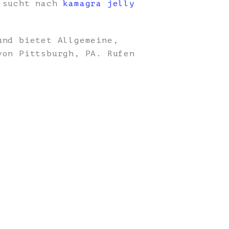
, sucht nach
kamagra jelly
nd bietet Allgemeine,
von Pittsburgh, PA. Rufen