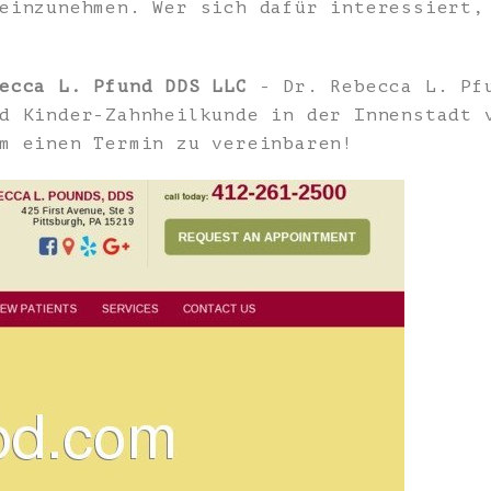
 einzunehmen. Wer sich dafür interessiert
ecca L. Pfund DDS LLC
- Dr. Rebecca L. Pfu
d Kinder-Zahnheilkunde in der Innenstadt 
m einen Termin zu vereinbaren!