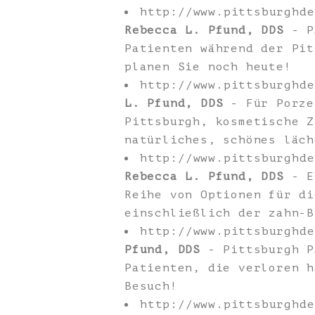
http://www.pittsburghd
Rebecca L. Pfund, DDS
- PA
Patienten während der Pit
planen Sie noch heute!
http://www.pittsburghd
L. Pfund, DDS
- Für Porze
Pittsburgh, kosmetische Z
natürliches, schönes läch
http://www.pittsburghd
Rebecca L. Pfund, DDS
- Er
Reihe von Optionen für di
einschließlich der zahn-B
http://www.pittsburghd
Pfund, DDS
- Pittsburgh P
Patienten, die verloren h
Besuch!
http://www.pittsburghd