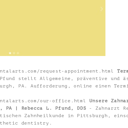
entalarts.com/request-appointment.html
Ter
Pfund stellt Allgemeine, präventive und ä
urgh, PA. Aufforderung, online einen Term
entalarts.com/our-office.html
Unsere Zahna
, PA | Rebecca L. Pfund, DDS
- Zahnarzt Re
tischen Zahnheilkunde in Pittsburgh, eins
thetic dentistry.