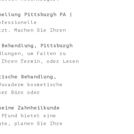
hellung Pittsburgh PA |
ofessionelle
tzt. Machen Sie Ihren
 Behandlung, Pittsburgh
dlungen, um Falten zu
 Ihren Termin, oder Lesen
tische Behandlung,
Juvaderm kosmetische
ser Büro oder
meine Zahnheilkunde
 Pfund bietet eine
ute, planen Sie Ihre