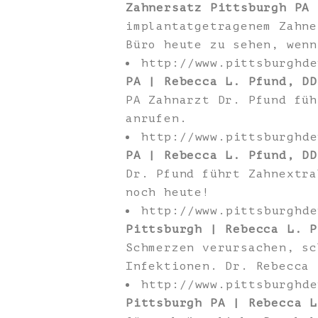
Zahnersatz Pittsburgh PA 
implantatgetragenem Zahne
Büro heute zu sehen, wenn
http://www.pittsburghd
PA | Rebecca L. Pfund, DD
PA Zahnarzt Dr. Pfund füh
anrufen.
http://www.pittsburghd
PA | Rebecca L. Pfund, DD
Dr. Pfund führt Zahnextra
noch heute!
http://www.pittsburghd
Pittsburgh | Rebecca L. P
Schmerzen verursachen, sc
Infektionen. Dr. Rebecca 
http://www.pittsburghd
Pittsburgh PA | Rebecca L