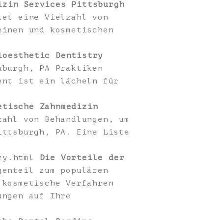
izin Services Pittsburgh
tet eine Vielzahl von
einen und kosmetischen
ioesthetic Dentistry
uburgh, PA Praktiken
ent ist ein lächeln für
etische Zahnmedizin
ahl von Behandlungen, um
ittsburgh, PA. Eine Liste
try.html
Die Vorteile der
enteil zum populären
 kosmetische Verfahren
ungen auf Ihre