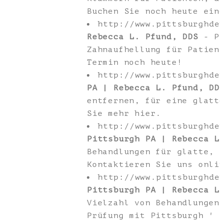
Buchen Sie noch heute ein
http://www.pittsburghd
Rebecca L. Pfund, DDS
- Pi
Zahnaufhellung für Patien
Termin noch heute!
http://www.pittsburghd
PA | Rebecca L. Pfund, DD
entfernen, für eine glatt
Sie mehr hier.
http://www.pittsburghd
Pittsburgh PA | Rebecca L
Behandlungen für glatte, 
Kontaktieren Sie uns onli
http://www.pittsburghd
Pittsburgh PA | Rebecca L
Vielzahl von Behandlungen
Prüfung mit Pittsburgh ' 