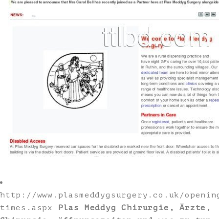
http://www.plasmeddygsurgery.co.uk/openin
times.aspx
Plas Meddyg Chirurgie, Ärzte,