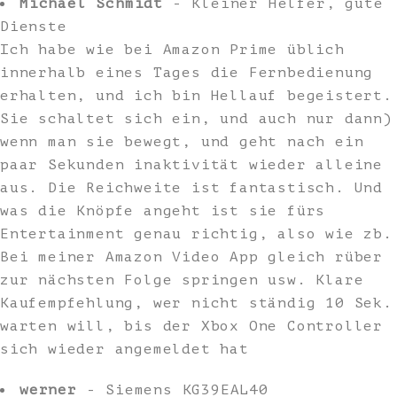
Michael Schmidt
- Kleiner Helfer, gute
Dienste
Ich habe wie bei Amazon Prime üblich
innerhalb eines Tages die Fernbedienung
erhalten, und ich bin Hellauf begeistert.
Sie schaltet sich ein, und auch nur dann)
wenn man sie bewegt, und geht nach ein
paar Sekunden inaktivität wieder alleine
aus. Die Reichweite ist fantastisch. Und
was die Knöpfe angeht ist sie fürs
Entertainment genau richtig, also wie zb.
Bei meiner Amazon Video App gleich rüber
zur nächsten Folge springen usw. Klare
Kaufempfehlung, wer nicht ständig 10 Sek.
warten will, bis der Xbox One Controller
sich wieder angemeldet hat
werner
- Siemens KG39EAL40