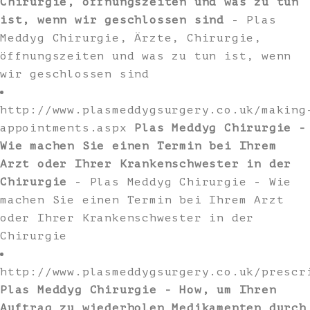
Chirurgie, öffnungszeiten und was zu tun
ist, wenn wir geschlossen sind
- Plas
Meddyg Chirurgie, Ärzte, Chirurgie,
öffnungszeiten und was zu tun ist, wenn
wir geschlossen sind
http://www.plasmeddygsurgery.co.uk/making
appointments.aspx
Plas Meddyg Chirurgie -
Wie machen Sie einen Termin bei Ihrem
Arzt oder Ihrer Krankenschwester in der
Chirurgie
- Plas Meddyg Chirurgie - Wie
machen Sie einen Termin bei Ihrem Arzt
oder Ihrer Krankenschwester in der
Chirurgie
http://www.plasmeddygsurgery.co.uk/prescr
Plas Meddyg Chirurgie - How, um Ihren
Auftrag zu wiederholen Medikamenten durch