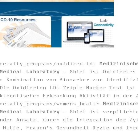
pecialty_programs/oxidized-ldl
Medizinisch
Medical Laboratory
- Shiel ist Oxidiertes 
e Kombination von Biomarker zur Identifiz
Die Oxidierten LDL-Triple-Marker Test ist
klerotischen Erkrankung Aktivität in der 
pecialty_programs/womens_health
Medizinisc
Medical Laboratory
- Shiel ist verpflichte
nden Ansatz, durch die Integration der Zy
 Hilfe, Frauen's Gesundheit ärzte und Ihr