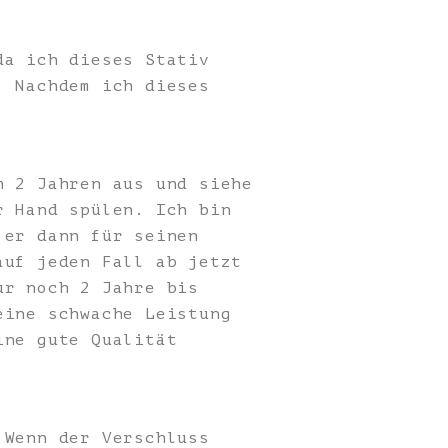
da ich dieses Stativ
. Nachdem ich dieses
.
h 2 Jahren aus und siehe
r Hand spülen. Ich bin
 er dann für seinen
auf jeden Fall ab jetzt
ur noch 2 Jahre bis
eine schwache Leistung
ine gute Qualität
 Wenn der Verschluss