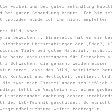
tie vorbei und bei guter Behandlung kaput
d bei guter Behandlung kaputt. Ich bin se
t trotzdem würde ich ihn nicht empfehlen.
tes Bild, aber...
y zu bewerten... Einerseits hat er ein be
 sichtbaren Überstrahlungen der (Edge?) L
sionale Tiefe bei gutem Material, natürli
lso beste Voraussetzungen für Fernsehen a
l 2 Schwächen, die genannt werden müssen:
afür sorgt, dass das Bild, seitlicher bet
lso Kontrast und Helligkeit verliert. Und
 die zwar nach Einstellungen schließlich 
rdings fehlt im Vergleich mit einem größe
r Hintergrundbeleuchtung dessen strahlend
ll der LED-Technik geschuldet. So wünscht
wergrundbeleuchtung weiter hochregeln...