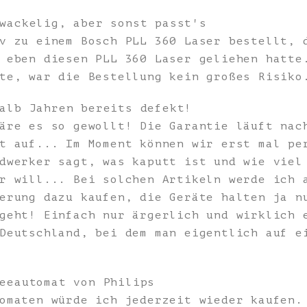
wackelig, aber sonst passt's
v zu einem Bosch PLL 360 Laser bestellt, 
 eben diesen PLL 360 Laser geliehen hatte
te, war die Bestellung kein großes Risiko
alb Jahren bereits defekt!
äre es so gewollt! Die Garantie läuft nac
t auf... Im Moment können wir erst mal pe
dwerker sagt, was kaputt ist und wie viel
r will... Bei solchen Artikeln werde ich 
erung dazu kaufen, die Geräte halten ja n
geht! Einfach nur ärgerlich und wirklich 
Deutschland, bei dem man eigentlich auf e
eeautomat von Philips
omaten würde ich jederzeit wieder kaufen.