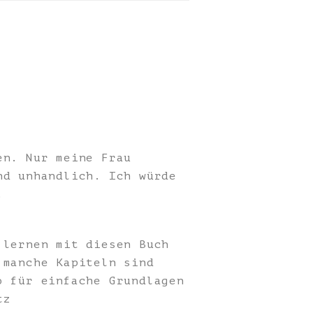
en. Nur meine Frau
nd unhandlich. Ich würde
.
 lernen mit diesen Buch
 manche Kapiteln sind
o für einfache Grundlagen
tz