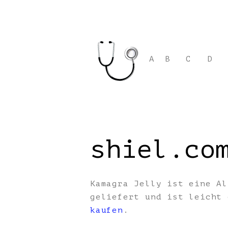
A
B
C
D
shiel.co
Kamagra Jelly ist eine Al
geliefert und ist leicht
kaufen
.