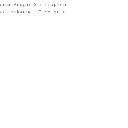
beim Ausgießen Tropfen
solierkanne. Eine gute