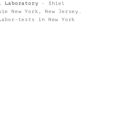
l Laboratory
- Shiel
wie New York, New Jersey.
Labor-tests in New York