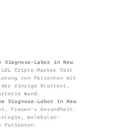
e Diagnose-Labor in New
LDL Triple-Marker Test
ierung von Patienten mit
 der einzige Bluttest,
Arterie Wand.
he Diagnose-Labor in New
t, Frauen's Gesundheit.
tologie, molekular-
e Patienten.