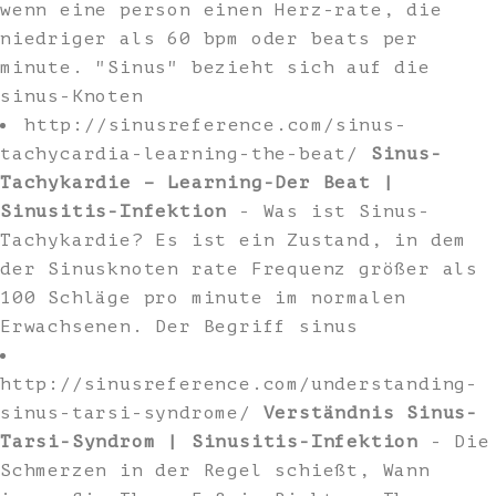
wenn eine person einen Herz-rate, die
niedriger als 60 bpm oder beats per
minute. "Sinus" bezieht sich auf die
sinus-Knoten
http://sinusreference.com/sinus-
tachycardia-learning-the-beat/
Sinus-
Tachykardie – Learning-Der Beat |
Sinusitis-Infektion
- Was ist Sinus-
Tachykardie? Es ist ein Zustand, in dem
der Sinusknoten rate Frequenz größer als
100 Schläge pro minute im normalen
Erwachsenen. Der Begriff sinus
http://sinusreference.com/understanding-
sinus-tarsi-syndrome/
Verständnis Sinus-
Tarsi-Syndrom | Sinusitis-Infektion
- Die
Schmerzen in der Regel schießt, Wann