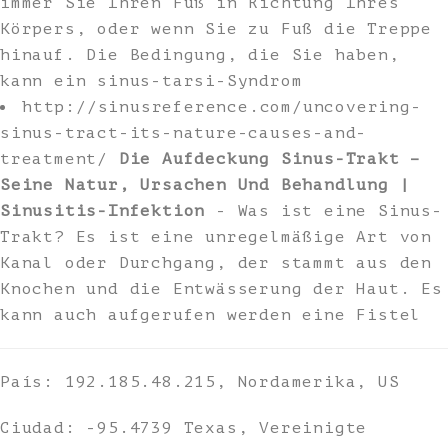
immer Sie Ihren Fuß in Richtung Ihres
Körpers, oder wenn Sie zu Fuß die Treppe
hinauf. Die Bedingung, die Sie haben,
kann ein sinus-tarsi-Syndrom
http://sinusreference.com/uncovering-
sinus-tract-its-nature-causes-and-
treatment/
Die Aufdeckung Sinus-Trakt –
Seine Natur, Ursachen Und Behandlung |
Sinusitis-Infektion
- Was ist eine Sinus-
Trakt? Es ist eine unregelmäßige Art von
Kanal oder Durchgang, der stammt aus den
Knochen und die Entwässerung der Haut. Es
kann auch aufgerufen werden eine Fistel
País: 192.185.48.215, Nordamerika, US
Ciudad: -95.4739 Texas, Vereinigte