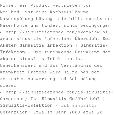
Rinse, ein Produkt vertrieben von
NeilMed, ist eine Kochsalzlösung
Nasenspülung Lösung, die hilft sooths der
Nasenhöhle und lindert sinus Bedingungen
http://sinusreference.com/overview-of-
acute-sinusitis-infection/
Übersicht Der
Akuten Sinusitis Infektion | Sinusitis-
Infektion
- Die zunehmende Prävalenz der
akuten sinusitis Infektion ist
bemerkenswert und das Verständnis der
Krankheit Prozess wird Hilfe bei der
zeitnahen Auswertung und Behandlung
dieser
http://sinusreference.com/is-sinusitis-
dangerous/
Ist Sinusitis Gefährlich? |
Sinusitis-Infektion
- Ist Sinusitis
Gefährlich? Etwa im Jahr 2008 etwa 20