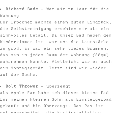
Richard Bade
- War mir zu laut für die
Wohnung
Der Trpckner machte einen guten Eindruck,
die Selbstreinigung erschien mir als ein
sinnvolles Detail. Da unser Bad neben dem
Kinderzimmer ist, war uns die Lautstärke
zu groß. Es war ein sehr tiefes Brummen,
das man in jedem Raum der Wohnung (88qm)
wahrnehmen konnte. Vielleicht war es auch
ein Montagsgerät. Jetzt sind wir wieder
auf der Suche.
Bolt Thrower
- überzeugt
als Apple Fan habe ich dieses kleine Pad
für meinen kleinen Sohn als Einsteigerpad
gekauft und bin überzeugt. Das Pas ist
gut verarbeitet, die Erstinstallation