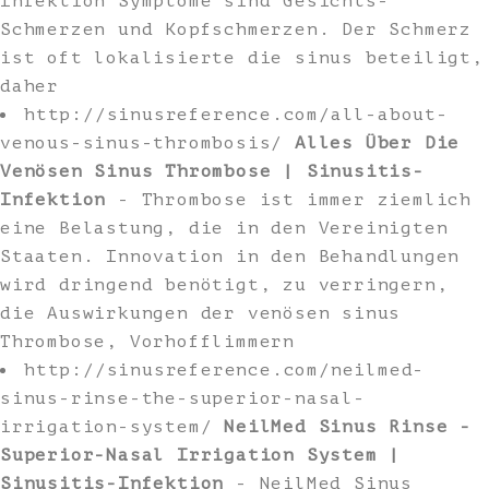
Infektion Symptome sind Gesichts-
Schmerzen und Kopfschmerzen. Der Schmerz
ist oft lokalisierte die sinus beteiligt,
daher
http://sinusreference.com/all-about-
venous-sinus-thrombosis/
Alles Über Die
Venösen Sinus Thrombose | Sinusitis-
Infektion
- Thrombose ist immer ziemlich
eine Belastung, die in den Vereinigten
Staaten. Innovation in den Behandlungen
wird dringend benötigt, zu verringern,
die Auswirkungen der venösen sinus
Thrombose, Vorhofflimmern
http://sinusreference.com/neilmed-
sinus-rinse-the-superior-nasal-
irrigation-system/
NeilMed Sinus Rinse -
Superior-Nasal Irrigation System |
Sinusitis-Infektion
- NeilMed Sinus