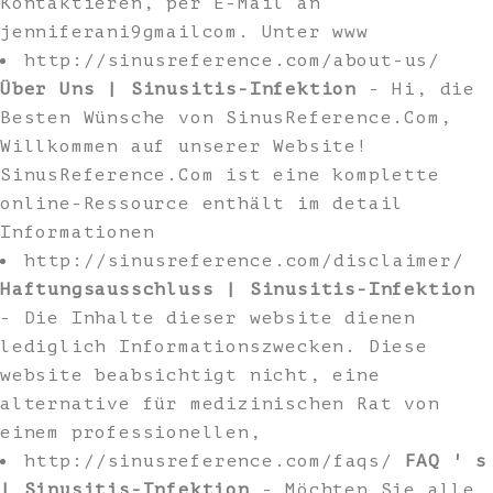
Kontaktieren, per E-Mail an
jenniferani9gmailcom. Unter www
http://sinusreference.com/about-us/
Über Uns | Sinusitis-Infektion
- Hi, die
Besten Wünsche von SinusReference.Com,
Willkommen auf unserer Website!
SinusReference.Com ist eine komplette
online-Ressource enthält im detail
Informationen
http://sinusreference.com/disclaimer/
Haftungsausschluss | Sinusitis-Infektion
- Die Inhalte dieser website dienen
lediglich Informationszwecken. Diese
website beabsichtigt nicht, eine
alternative für medizinischen Rat von
einem professionellen,
http://sinusreference.com/faqs/
FAQ ' s
| Sinusitis-Infektion
- Möchten Sie alle