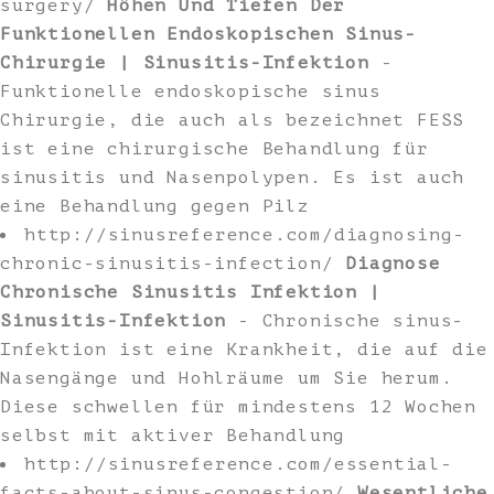
surgery/
Höhen Und Tiefen Der
Funktionellen Endoskopischen Sinus-
Chirurgie | Sinusitis-Infektion
-
Funktionelle endoskopische sinus
Chirurgie, die auch als bezeichnet FESS
ist eine chirurgische Behandlung für
sinusitis und Nasenpolypen. Es ist auch
eine Behandlung gegen Pilz
http://sinusreference.com/diagnosing-
chronic-sinusitis-infection/
Diagnose
Chronische Sinusitis Infektion |
Sinusitis-Infektion
- Chronische sinus-
Infektion ist eine Krankheit, die auf die
Nasengänge und Hohlräume um Sie herum.
Diese schwellen für mindestens 12 Wochen
selbst mit aktiver Behandlung
http://sinusreference.com/essential-
facts-about-sinus-congestion/
Wesentliche