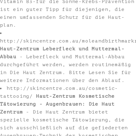
Vitamin B3-für die Sonne-Krebs-Prävention
ist ein guter Tipp für diejenigen, die
einen umfassenden Schutz für die Haut-
plan.
http://skincentre.com.au/moleandbirthmark
Haut-Zentrum Leberfleck und Muttermal-
Abbau
- Leberfleck und Muttermal-Abbau
durchgeführt werden, werden routinemäßig
in Die Haut Zentrum. Bitte Lesen Sie für
weitere Informationen über den Ablauf.
http://skincentre.com.au/cosmetic-
tattooing/
Haut-Zentrum Kosmetische
Tätowierung - Augenbrauen: Die Haut
Zentrum
- Die Haut Zentrum bietet
spezielle kosmetische Tätowierung, die
sich ausschließlich auf die gefiederten
Augenbrauen-Technik der kosmetischen