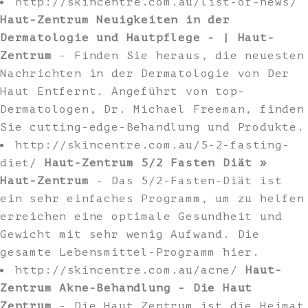
http://skincentre.com.au/list-of-news/
Haut-Zentrum Neuigkeiten in der
Dermatologie und Hautpflege - | Haut-
Zentrum
- Finden Sie heraus, die neuesten
Nachrichten in der Dermatologie von Der
Haut Entfernt. Angeführt von top-
Dermatologen, Dr. Michael Freeman, finden
Sie cutting-edge-Behandlung und Produkte.
http://skincentre.com.au/5-2-fasting-
diet/
Haut-Zentrum 5/2 Fasten Diät »
Haut-Zentrum
- Das 5/2-Fasten-Diät ist
ein sehr einfaches Programm, um zu helfen
erreichen eine optimale Gesundheit und
Gewicht mit sehr wenig Aufwand. Die
gesamte Lebensmittel-Programm hier.
http://skincentre.com.au/acne/
Haut-
Zentrum Akne-Behandlung - Die Haut
Zentrum
- Die Haut Zentrum ist die Heimat