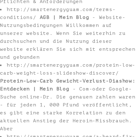
Pflichten & Anforderungen
http://smartenergyguam.com/terms-
conditions/
AGB | Mein Blog
- Website-
Nutzungsbedingungen Willkommen auf
unserer website. Wenn Sie weiterhin zu
durchsuchen und die Nutzung dieser
website erklären Sie sich mit entsprechen
und gebunden
http://smartenergyguam.com/protein-low-
carb-weight-loss-slideshow-discover/
Protein-Low-Carb Gewicht-Verlust-Diashow:
Entdecken | Mein Blog
- Com-oder Google-
Suche online-Dr. Die genauen zahlen waren
- für jeden 1, 000 Pfund veröffentlicht,
es gibt eine starke Korrelation zu den
aktuellen Anstieg der Heroin-Missbrauch.
Aber
http://smartenergyguam.com/a-beard-fix-