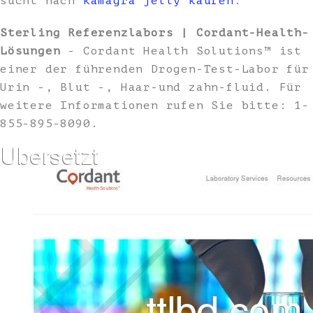
sucht nach
kamagra jelly kaufen
.
Sterling Referenzlabors | Cordant-Health-
Lösungen
- Cordant Health Solutions™ ist
einer der führenden Drogen-Test-Labor für
Urin -, Blut -, Haar-und zahn-fluid. Für
weitere Informationen rufen Sie bitte: 1-
855-895-8090.