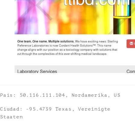
País: 50.116.111.104, Nordamerika, US
Ciudad: -95.4739 Texas, Vereinigte
Staaten