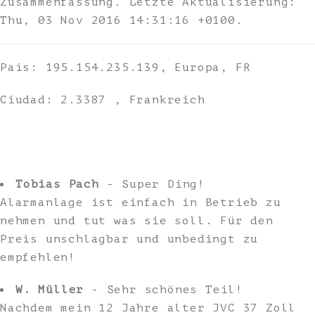
Zusammenfassung. Letzte Aktualisierung:
Thu, 03 Nov 2016 14:31:16 +0100.
País: 195.154.235.139, Europa, FR
Ciudad: 2.3387 , Frankreich
Tobias Pach
- Super Ding!
Alarmanlage ist einfach in Betrieb zu
nehmen und tut was sie soll. Für den
Preis unschlagbar und unbedingt zu
empfehlen!
W. Müller
- Sehr schönes Teil!
Nachdem mein 12 Jahre alter JVC 37 Zoll