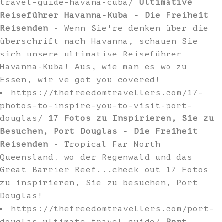
travel-guide-havana-cuba/
Ultimative
Reiseführer Havanna-Kuba - Die Freiheit
Reisenden
- Wenn Sie're denken über die
überschrift nach Havanna, schauen Sie
sich unsere ultimative Reiseführer
Havanna-Kuba! Aus, wie man es wo zu
Essen, wir've got you covered!
https://thefreedomtravellers.com/17-
photos-to-inspire-you-to-visit-port-
douglas/
17 Fotos zu Inspirieren, Sie zu
Besuchen, Port Douglas - Die Freiheit
Reisenden
- Tropical Far North
Queensland, wo der Regenwald und das
Great Barrier Reef...check out 17 Fotos
zu inspirieren, Sie zu besuchen, Port
Douglas!
https://thefreedomtravellers.com/port-
douglas-ultimate-travel-guide/
Port