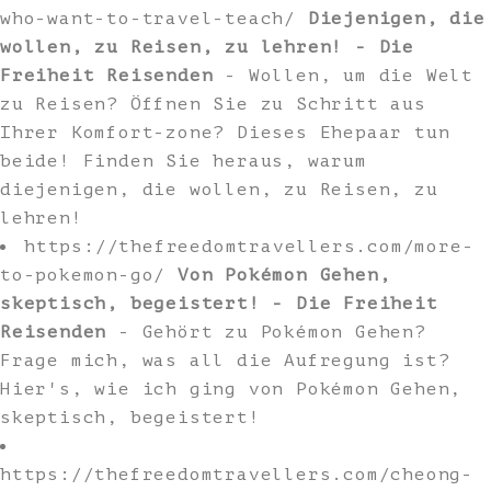
who-want-to-travel-teach/
Diejenigen, die
wollen, zu Reisen, zu lehren! - Die
Freiheit Reisenden
- Wollen, um die Welt
zu Reisen? Öffnen Sie zu Schritt aus
Ihrer Komfort-zone? Dieses Ehepaar tun
beide! Finden Sie heraus, warum
diejenigen, die wollen, zu Reisen, zu
lehren!
https://thefreedomtravellers.com/more-
to-pokemon-go/
Von Pokémon Gehen,
skeptisch, begeistert! - Die Freiheit
Reisenden
- Gehört zu Pokémon Gehen?
Frage mich, was all die Aufregung ist?
Hier's, wie ich ging von Pokémon Gehen,
skeptisch, begeistert!
https://thefreedomtravellers.com/cheong-