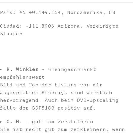
País: 45.40.149.159, Nordamerika, US
Ciudad: -111.8906 Arizona, Vereinigte
Staaten
R. Winkler
- uneingeschränkt
empfehlenswert
Bild und Ton der bislang von mir
abgespielten Bluerays sind wirklich
hervorragend. Auch beim DVD-Upscaling
fällt der BDP5180 positiv auf.
C. H.
- gut zum Zerkleinern
Sie ist recht gut zum zerkleinern, wenn