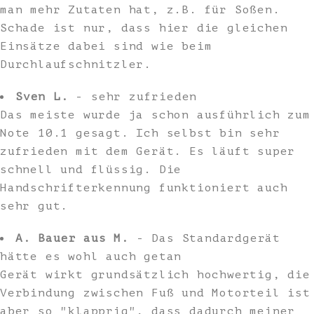
man mehr Zutaten hat, z.B. für Soßen.
Schade ist nur, dass hier die gleichen
Einsätze dabei sind wie beim
Durchlaufschnitzler.
Sven L.
- sehr zufrieden
Das meiste wurde ja schon ausführlich zum
Note 10.1 gesagt. Ich selbst bin sehr
zufrieden mit dem Gerät. Es läuft super
schnell und flüssig. Die
Handschrifterkennung funktioniert auch
sehr gut.
A. Bauer aus M.
- Das Standardgerät
hätte es wohl auch getan
Gerät wirkt grundsätzlich hochwertig, die
Verbindung zwischen Fuß und Motorteil ist
aber so "klapprig", dass dadurch meiner