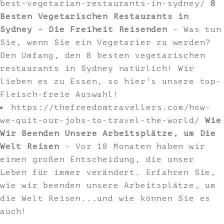
best-vegetarian-restaurants-in-sydney/
8
Besten Vegetarischen Restaurants in
Sydney - Die Freiheit Reisenden
- Was tun
Sie, wenn Sie ein Vegetarier zu werden?
Den Umfang, den 8 besten vegetarischen
restaurants in Sydney natürlich! Wir
lieben es zu Essen, so hier's unsere top-
Fleisch-freie Auswahl!
https://thefreedomtravellers.com/how-
we-quit-our-jobs-to-travel-the-world/
Wie
Wir Beenden Unsere Arbeitsplätze, um Die
Welt Reisen
- Vor 18 Monaten haben wir
einen großen Entscheidung, die unser
Leben für immer verändert. Erfahren Sie,
wie wir beenden unsere Arbeitsplätze, um
die Welt Reisen...und wie können Sie es
auch!