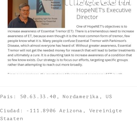
País: 50.63.33.40, Nordamerika, US
Ciudad: -111.8906 Arizona, Vereinigte
Staaten