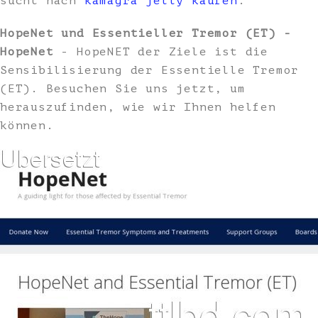
sucht nach
kamagra jelly kaufen
.
HopeNet und Essentieller Tremor (ET) -
HopeNet
- HopeNET der Ziele ist die
Sensibilisierung der Essentielle Tremor
(ET). Besuchen Sie uns jetzt, um
herauszufinden, wie wir Ihnen helfen
können.