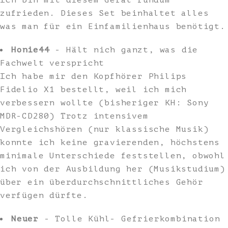
Ich bin mit diesem Gerät rundum
zufrieden. Dieses Set beinhaltet alles
was man für ein Einfamilienhaus benötigt.
Honie44
- Hält nich ganzt, was die
Fachwelt verspricht
Ich habe mir den Kopfhörer Philips
Fidelio X1 bestellt, weil ich mich
verbessern wollte (bisheriger KH: Sony
MDR-CD280) Trotz intensivem
Vergleichshören (nur klassische Musik)
konnte ich keine gravierenden, höchstens
minimale Unterschiede feststellen, obwohl
ich von der Ausbildung her (Musikstudium)
über ein überdurchschnittliches Gehör
verfügen dürfte.
Neuer
- Tolle Kühl- Gefrierkombination