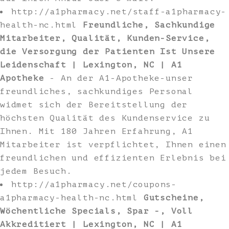
http://a1pharmacy.net/staff-a1pharmacy-
health-nc.html
Freundliche, Sachkundige
Mitarbeiter, Qualität, Kunden-Service,
die Versorgung der Patienten Ist Unsere
Leidenschaft | Lexington, NC | A1
Apotheke
- An der A1-Apotheke-unser
freundliches, sachkundiges Personal
widmet sich der Bereitstellung der
höchsten Qualität des Kundenservice zu
Ihnen. Mit 180 Jahren Erfahrung, A1
Mitarbeiter ist verpflichtet, Ihnen einen
freundlichen und effizienten Erlebnis bei
jedem Besuch.
http://a1pharmacy.net/coupons-
a1pharmacy-health-nc.html
Gutscheine,
Wöchentliche Specials, Spar -, Voll
Akkreditiert | Lexington, NC | A1