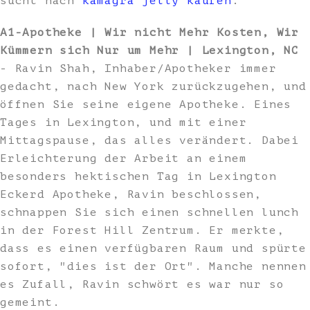
sucht nach
kamagra jelly kaufen
.
A1-Apotheke | Wir nicht Mehr Kosten, Wir
Kümmern sich Nur um Mehr | Lexington, NC
- Ravin Shah, Inhaber/Apotheker immer
gedacht, nach New York zurückzugehen, und
öffnen Sie seine eigene Apotheke. Eines
Tages in Lexington, und mit einer
Mittagspause, das alles verändert. Dabei
Erleichterung der Arbeit an einem
besonders hektischen Tag in Lexington
Eckerd Apotheke, Ravin beschlossen,
schnappen Sie sich einen schnellen lunch
in der Forest Hill Zentrum. Er merkte,
dass es einen verfügbaren Raum und spürte
sofort, "dies ist der Ort". Manche nennen
es Zufall, Ravin schwört es war nur so
gemeint.