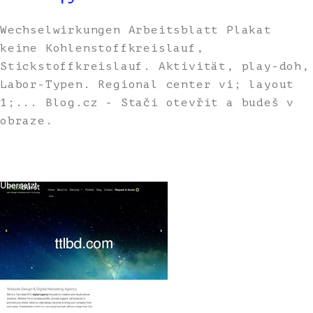
Wechselwirkungen Arbeitsblatt Plakat
keine Kohlenstoffkreislauf,
Stickstoffkreislauf. Aktivität, play-doh,
Labor-Typen. Regional center vi; layout
1;... Blog.cz - Stačí otevřít a budeš v
obraze.