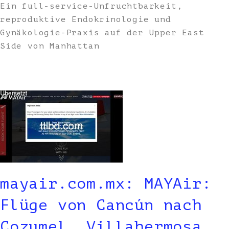
Ein full-service-Unfruchtbarkeit,
reproduktive Endokrinologie und
Gynäkologie-Praxis auf der Upper East
Side von Manhattan
mayair.com.mx: MAYAir:
Flüge von Cancún nach
Cozumel, Villahermosa,