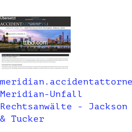
meridian.accidentattorn
Meridian-Unfall
Rechtsanwälte - Jackson
& Tucker