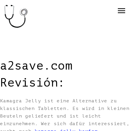
a2save.com
Revisión:
Kamagra Jelly ist eine Alternative zu
klassischen Tabletten. Es wird in kleinen
Beuteln geliefert und ist leicht
einzunehmen. Wer sich dafür interessiert,