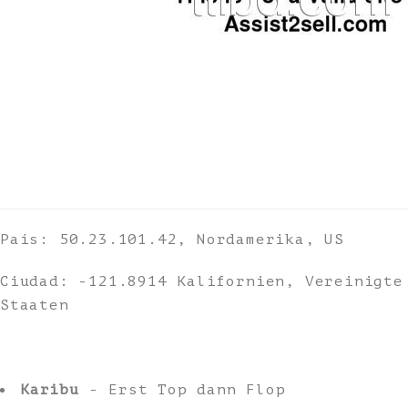
País: 50.23.101.42, Nordamerika, US
Ciudad: -121.8914 Kalifornien, Vereinigte
Staaten
Karibu
- Erst Top dann Flop