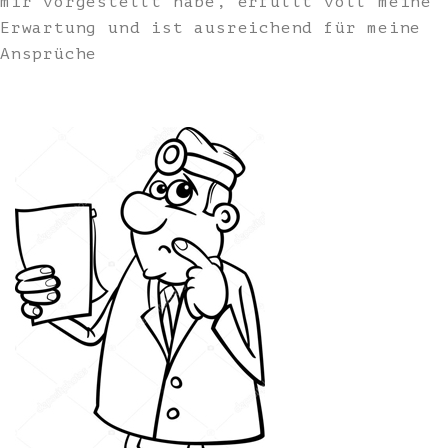
mir vorgestellt habe, erfüllt voll meine
Erwartung und ist ausreichend für meine
Ansprüche