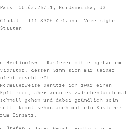
País: 50.62.237.1, Nordamerika, US
Ciudad: -111.8906 Arizona, Vereinigte
Staaten
Berlinoise
- Rasierer mit eingebautem
Vibrator, dessen Sinn sich mir leider
nicht erschließt
Normalerweise benutze ich zwar einen
Epilierer, aber wenn es zwischendurch mal
schnell gehen und dabei gründlich sein
soll, kommt schon auch mal ein Rasierer
zum Einsatz.
Stefan
- Super Gerät, endlich guter