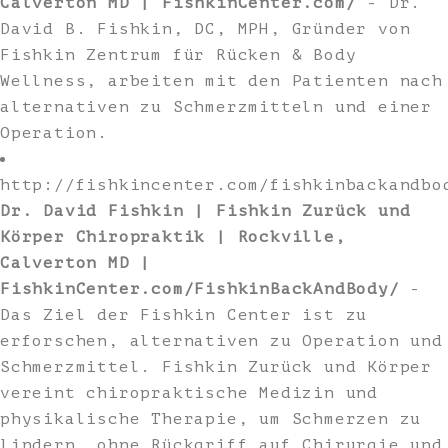
Calverton MD | FishkinCenter.com/
- Dr.
David B. Fishkin, DC, MPH, Gründer von
Fishkin Zentrum für Rücken & Body
Wellness, arbeiten mit den Patienten nach
alternativen zu Schmerzmitteln und einer
Operation.
http://fishkincenter.com/fishkinbackandbo
Dr. David Fishkin | Fishkin Zurück und
Körper Chiropraktik | Rockville,
Calverton MD |
FishkinCenter.com/FishkinBackAndBody/
-
Das Ziel der Fishkin Center ist zu
erforschen, alternativen zu Operation und
Schmerzmittel. Fishkin Zurück und Körper
vereint chiropraktische Medizin und
physikalische Therapie, um Schmerzen zu
lindern, ohne Rückgriff auf Chirurgie und