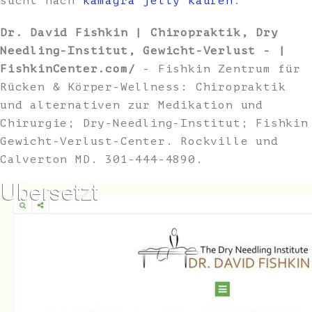
sucht nach
kamagra jelly kaufen
.
Dr. David Fishkin | Chiropraktik, Dry
Needling-Institut, Gewicht-Verlust - |
FishkinCenter.com/
- Fishkin Zentrum für
Rücken & Körper-Wellness: Chiropraktik
und alternativen zur Medikation und
Chirurgie; Dry-Needling-Institut; Fishkin
Gewicht-Verlust-Center. Rockville und
Calverton MD. 301-444-4890.