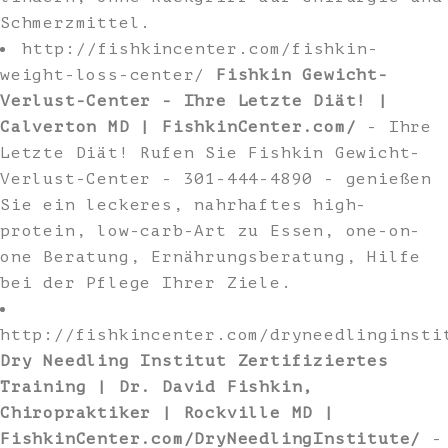
Schmerzmittel.
http://fishkincenter.com/fishkin-
weight-loss-center/
Fishkin Gewicht-
Verlust-Center - Ihre Letzte Diät! |
Calverton MD | FishkinCenter.com/
- Ihre
Letzte Diät! Rufen Sie Fishkin Gewicht-
Verlust-Center - 301-444-4890 - genießen
Sie ein leckeres, nahrhaftes high-
protein, low-carb-Art zu Essen, one-on-
one Beratung, Ernährungsberatung, Hilfe
bei der Pflege Ihrer Ziele.
http://fishkincenter.com/dryneedlinginsti
Dry Needling Institut Zertifiziertes
Training | Dr. David Fishkin,
Chiropraktiker | Rockville MD |
FishkinCenter.com/DryNeedlingInstitute/
-