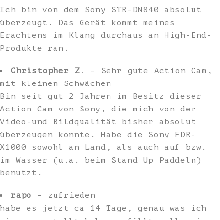
Ich bin von dem Sony STR-DN840 absolut
überzeugt. Das Gerät kommt meines
Erachtens im Klang durchaus an High-End-
Produkte ran.
Christopher Z.
- Sehr gute Action Cam,
mit kleinen Schwächen
Bin seit gut 2 Jahren im Besitz dieser
Action Cam von Sony, die mich von der
Video-und Bildqualität bisher absolut
überzeugen konnte. Habe die Sony FDR-
X1000 sowohl an Land, als auch auf bzw.
im Wasser (u.a. beim Stand Up Paddeln)
benutzt.
rapo
- zufrieden
habe es jetzt ca 14 Tage, genau was ich